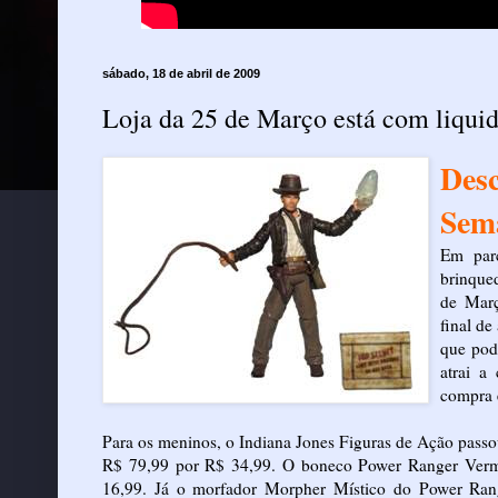
sábado, 18 de abril de 2009
Loja da 25 de Março está com liqui
Des
Sem
Em parc
brinque
de Març
final de
que pod
atrai a
compra 
Para os meninos, o Indiana Jones Figuras de Ação pass
R$ 79,99 por R$ 34,99. O boneco Power Ranger Verm
16,99. Já o morfador Morpher Místico do Power Ra