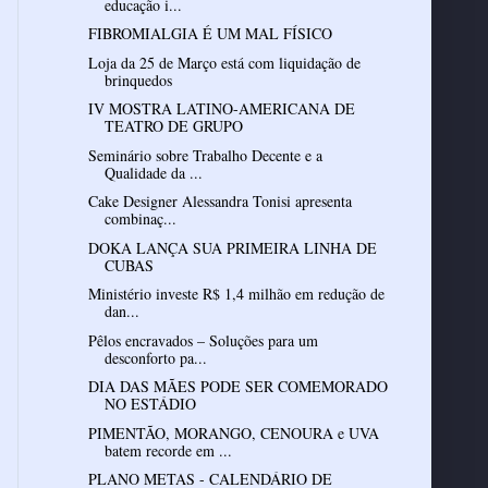
educação i...
FIBROMIALGIA É UM MAL FÍSICO
Loja da 25 de Março está com liquidação de
brinquedos
IV MOSTRA LATINO-AMERICANA DE
TEATRO DE GRUPO
Seminário sobre Trabalho Decente e a
Qualidade da ...
Cake Designer Alessandra Tonisi apresenta
combinaç...
DOKA LANÇA SUA PRIMEIRA LINHA DE
CUBAS
Ministério investe R$ 1,4 milhão em redução de
dan...
Pêlos encravados – Soluções para um
desconforto pa...
DIA DAS MÃES PODE SER COMEMORADO
NO ESTÁDIO
PIMENTÃO, MORANGO, CENOURA e UVA
batem recorde em ...
PLANO METAS - CALENDÁRIO DE