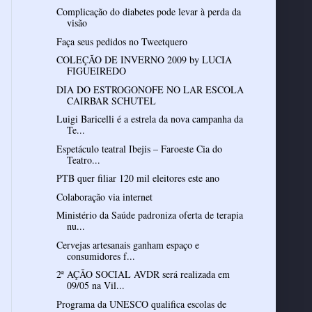
Complicação do diabetes pode levar à perda da
visão
Faça seus pedidos no Tweetquero
COLEÇÃO DE INVERNO 2009 by LUCIA
FIGUEIREDO
DIA DO ESTROGONOFE NO LAR ESCOLA
CAIRBAR SCHUTEL
Luigi Baricelli é a estrela da nova campanha da
Te...
Espetáculo teatral Ibejis – Faroeste Cia do
Teatro...
PTB quer filiar 120 mil eleitores este ano
Colaboração via internet
Ministério da Saúde padroniza oferta de terapia
nu...
Cervejas artesanais ganham espaço e
consumidores f...
2ª AÇÃO SOCIAL AVDR será realizada em
09/05 na Vil...
Programa da UNESCO qualifica escolas de