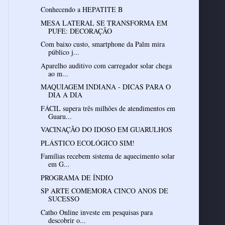
Conhecendo a HEPATITE B
MESA LATERAL SE TRANSFORMA EM
PUFE: DECORAÇÃO
Com baixo custo, smartphone da Palm mira
público j...
Aparelho auditivo com carregador solar chega
ao m...
MAQUIAGEM INDIANA - DICAS PARA O
DIA A DIA
FÁCIL supera três milhões de atendimentos em
Guaru...
VACINAÇÃO DO IDOSO EM GUARULHOS
PLÁSTICO ECOLÓGICO SIM!
Famílias recebem sistema de aquecimento solar
em G...
PROGRAMA DE ÍNDIO
SP ARTE COMEMORA CINCO ANOS DE
SUCESSO
Catho Online investe em pesquisas para
descobrir o...