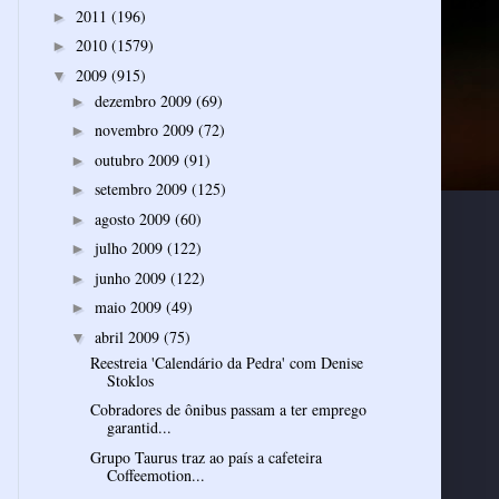
2011
(196)
►
2010
(1579)
►
2009
(915)
▼
dezembro 2009
(69)
►
novembro 2009
(72)
►
outubro 2009
(91)
►
setembro 2009
(125)
►
agosto 2009
(60)
►
julho 2009
(122)
►
junho 2009
(122)
►
maio 2009
(49)
►
abril 2009
(75)
▼
Reestreia 'Calendário da Pedra' com Denise
Stoklos
Cobradores de ônibus passam a ter emprego
garantid...
Grupo Taurus traz ao país a cafeteira
Coffeemotion...