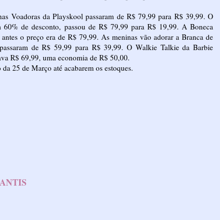
nhas Voadoras da Playskool passaram de R$ 79,99 para R$ 39,99. O
m 60% de desconto, passou de R$ 79,99 para R$ 19,99. A Boneca
 antes o preço era de R$ 79,99. As meninas vão adorar a Branca de
 passaram de R$ 59,99 para R$ 39,99. O Walkie Talkie da Barbie
stava R$ 69,99, uma economia de R$ 50,00.
o da 25 de Março até acabarem os estoques.
FANTIS