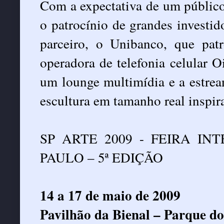
Com a expectativa de um público
o patrocínio de grandes investid
parceiro, o Unibanco, que patr
operadora de telefonia celular 
um lounge multimídia e a estre
escultura em tamanho real insp
SP ARTE 2009 - FEIRA I
PAULO – 5ª EDIÇÃO
14 a 17 de maio de 2009
Pavilhão da Bienal – Parque d