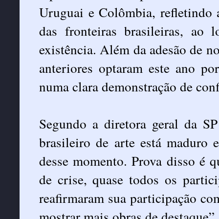
Uruguai e Colômbia, refletindo a
das fronteiras brasileiras, a
existência. Além da adesão de nov
anteriores optaram este ano po
numa clara demonstração de confi
Segundo a diretora geral da SP
brasileiro de arte está maduro 
desse momento. Prova disso é q
de crise, quase todos os partic
reafirmaram sua participação co
mostrar mais obras de destaque”