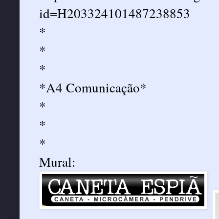
id=H203324101487238853
*
*
*
*A4 Comunicação*
*
*
*
Mural: