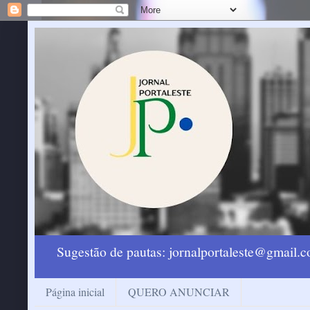
Sugestão de pautas: jornalportaleste@gmail
Página inicial
QUERO ANUNCIAR