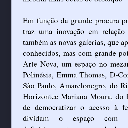
Em função da grande procura po
traz uma inovação em relação 
também as novas galerias, que ap
conhecidos, mas com grande pote
Arte Nova, um espaço no mezani
Polinésia, Emma Thomas, D-Con
São Paulo, Amarelonegro, do R
Horizontee Mariana Moura, do R
de democratizar o acesso à fe
dividam o espaço com nom