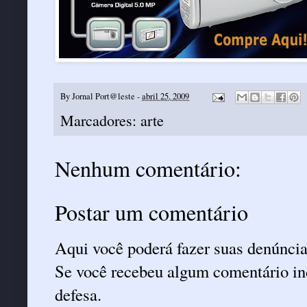
By
Jornal Port@leste
-
abril 25, 2009
Marcadores:
arte
Nenhum comentário:
Postar um comentário
Aqui você poderá fazer suas denúncia
Se você recebeu algum comentário ind
defesa.