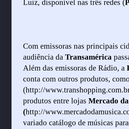
Luiz, disponível nas três redes (
Com emissoras nas principais ci
audiência da
Transamérica
pass
Além das emissoras de Rádio, a
conta com outros produtos, como 
(
http://www.transhopping.com.b
produtos entre lojas
Mercado da
(
http://www.mercadodamusica.c
variado catálogo de músicas par