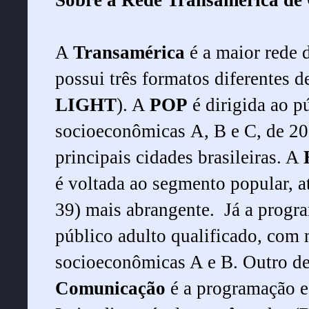
A
Transamérica
é a maior rede 
possui três formatos diferentes 
LIGHT
). A
POP
é dirigida ao p
socioeconômicas A, B e C, de 20 
principais cidades brasileiras. A
é voltada ao segmento popular, a
39) mais abrangente. Já a prog
público adulto qualificado, com 
socioeconômicas A e B. Outro de
Comunicação
é a programação e