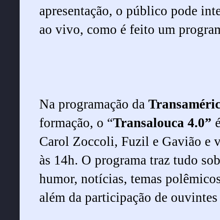
apresentação, o público pode int
ao vivo, como é feito um progra
Na programação da
Transaméri
formação, o “
Transalouca 4.0”
é
Carol Zoccoli, Fuzil e Gavião e v
às 14h. O programa traz tudo sobr
humor, notícias, temas polêmicos
além da participação de ouvintes 