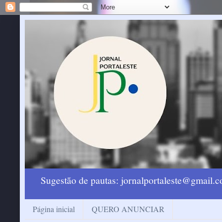
Sugestão de pautas: jornalportaleste@gmail
Página inicial
QUERO ANUNCIAR