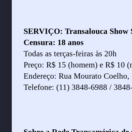
SERVIÇO: Transalouca Show 
Censura: 18 anos
Todas as terças-feiras às 20h
Preço: R$ 15 (homem) e R$ 10 (
Endereço: Rua Mourato Coelho, 
Telefone: (11) 3848-6988 / 3848
Sobre a Rede Transamérica de