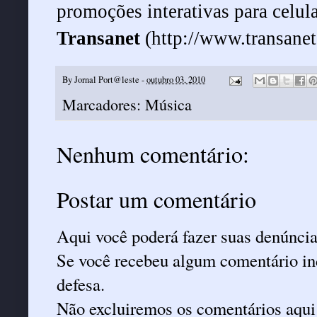
promoções interativas para celular
Transanet
(
http://www.transanet
By
Jornal Port@leste
-
outubro 03, 2010
Marcadores:
Música
Nenhum comentário:
Postar um comentário
Aqui você poderá fazer suas denúncia
Se você recebeu algum comentário ind
defesa.
Não excluiremos os comentários aqui