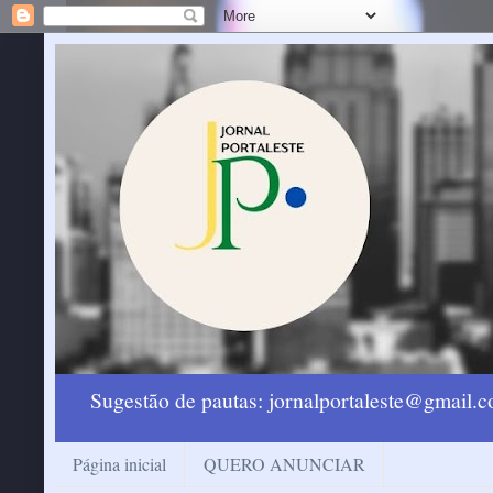
Sugestão de pautas: jornalportaleste@gmail
Página inicial
QUERO ANUNCIAR