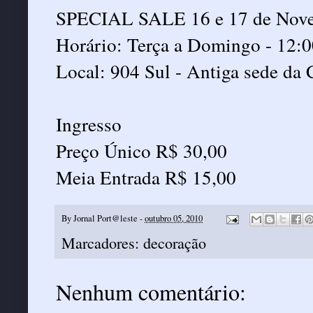
SPECIAL SALE 16 e 17 de Nov
Horário: Terça a Domingo - 12:0
Local: 904 Sul - Antiga sede da 
Ingresso
Preço Único R$ 30,00
Meia Entrada R$ 15,00
By
Jornal Port@leste
-
outubro 05, 2010
Marcadores:
decoração
Nenhum comentário: