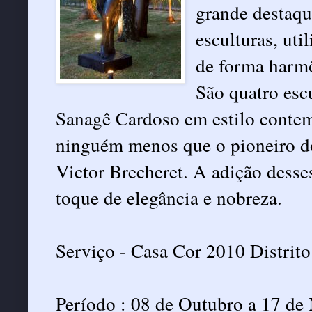
grande destaqu
esculturas, uti
de forma harm
São quatro escu
Sanagê Cardoso em estilo contem
ninguém menos que o pioneiro do
Victor Brecheret. A adição desse
toque de elegância e nobreza.
Serviço - Casa Cor 2010 Distrito
Período : 08 de Outubro a 17 d