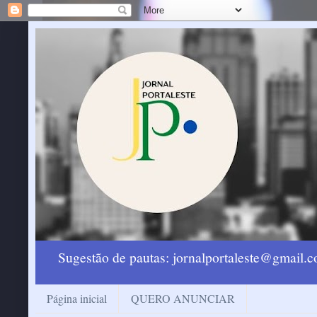
Sugestão de pautas: jornalportaleste@gmail
Página inicial
QUERO ANUNCIAR