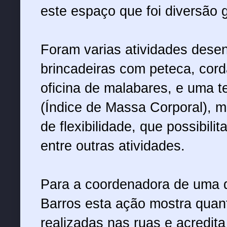
este espaço que foi diversão g
Foram varias atividades desen
brincadeiras com peteca, cord
oficina de malabares, e uma 
(Índice de Massa Corporal), m
de flexibilidade, que possibil
entre outras atividades.
Para a coordenadora de uma d
Barros esta ação mostra quan
realizadas nas ruas e acredit