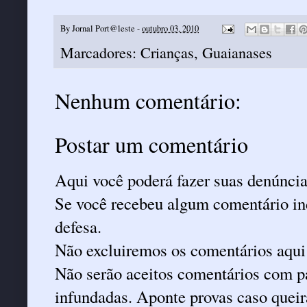
By
Jornal Port@leste
-
outubro 03, 2010
Marcadores:
Crianças
,
Guaianases
Nenhum comentário:
Postar um comentário
Aqui você poderá fazer suas denúncia
Se você recebeu algum comentário ind
defesa.
Não excluiremos os comentários aqui
Não serão aceitos comentários com pa
infundadas. Aponte provas caso queira