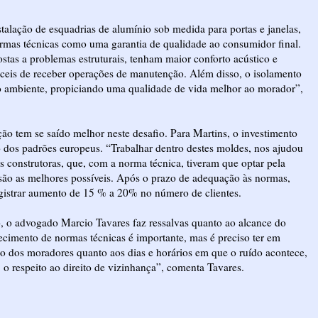
stalação de esquadrias de alumínio sob medida para portas e janelas,
ormas técnicas como uma garantia de qualidade ao consumidor final.
tas a problemas estruturais, tenham maior conforto acústico e
áceis de receber operações de manutenção. Além disso, o isolamento
o ambiente, propiciando uma qualidade de vida melhor ao morador”,
ão tem se saído melhor neste desafio. Para Martins, o investimento
dos padrões europeus. “Trabalhar dentro destes moldes, nos ajudou
s construtoras, que, com a norma técnica, tiveram que optar pela
 são as melhores possíveis. Após o prazo de adequação às normas,
gistrar aumento de 15 % a 20% no número de clientes.
o advogado Marcio Tavares faz ressalvas quanto ao alcance do
ecimento de normas técnicas é importante, mas é preciso ter em
 dos moradores quanto aos dias e horários em que o ruído acontece,
 o respeito ao direito de vizinhança”, comenta Tavares.