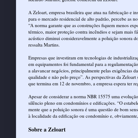
A Zeloart, empresa brasileira que atua na fabricação e in
para o mercado residencial de alto padrão, percebe as n
“A norma garante que as construções fiquem menos expos
térmico, maior proteção contra incêndios e sejam mais f
acústico diminui consideravelmente a poluição sonora d
ressalta Martins.
Empresas que investiram em tecnologias de industrializaç
em equipamentos foi fundamental para a regulamentação 
a alavancar negócios, principalmente pelas exigências da
qualidade e não pelo preço”. As perspectivas da Zeloart
que termina em 12 de novembro, a empresa espera ter re
Apesar de considerar a norma NBR 15575 uma evolução, 
silêncio pleno em condomínios e edificações. “O estabel
mente que a poluição sonora é uma questão de bom senso
à localidade da edificação ou condomínio e, obviamente,
Sobre a Zeloart