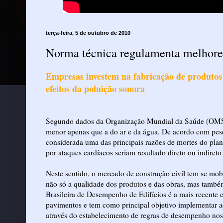
terça-feira, 5 de outubro de 2010
Norma técnica regulamenta melhores
Empresas investem na fabricação de produtos
efeitos da poluição sonora
Segundo dados da Organização Mundial da Saúde (OMS), 
menor apenas que a do ar e da água. De acordo com pesq
considerada uma das principais razões de mortes do pla
por ataques cardíacos seriam resultado direto ou indireto
Neste sentido, o mercado de construção civil tem se mo
não só a qualidade dos produtos e das obras, mas tamb
Brasileira de Desempenho de Edifícios é a mais recente 
pavimentos e tem como principal objetivo implementar a
através do estabelecimento de regras de desempenho no