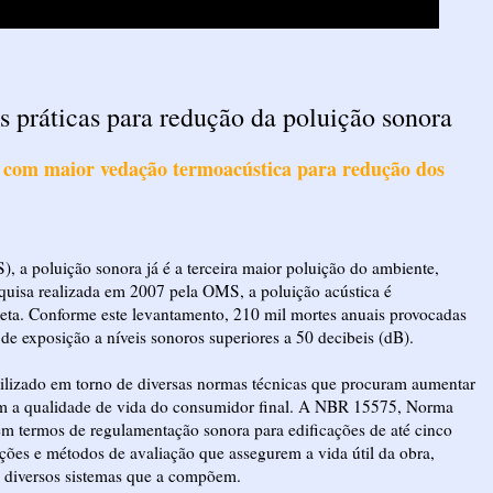
 práticas para redução da poluição sonora
 com maior vedação termoacústica para redução dos
a poluição sonora já é a terceira maior poluição do ambiente,
uisa realizada em 2007 pela OMS, a poluição acústica é
neta. Conforme este levantamento, 210 mil mortes anuais provocadas
 de exposição a níveis sonoros superiores a 50 decibeis (dB).
bilizado em torno de diversas normas técnicas que procuram aumentar
ém a qualidade de vida do consumidor final. A NBR 15575, Norma
em termos de regulamentação sonora para edificações de até cinco
ções e métodos de avaliação que assegurem a vida útil da obra,
s diversos sistemas que a compõem.