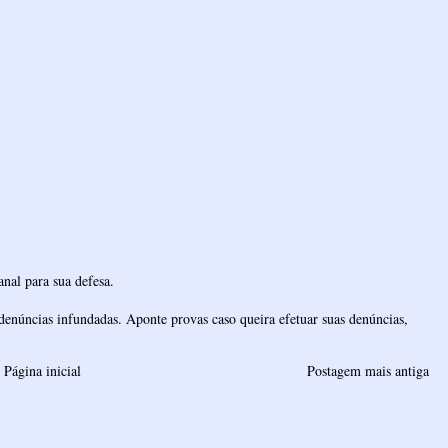
nal para sua defesa.
denúncias infundadas. Aponte provas caso queira efetuar suas denúncias,
Página inicial
Postagem mais antiga