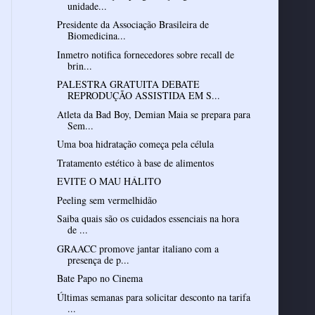
unidade...
Presidente da Associação Brasileira de
Biomedicina...
Inmetro notifica fornecedores sobre recall de
brin...
PALESTRA GRATUITA DEBATE
REPRODUÇÃO ASSISTIDA EM S...
Atleta da Bad Boy, Demian Maia se prepara para
Sem...
Uma boa hidratação começa pela célula
Tratamento estético à base de alimentos
EVITE O MAU HÁLITO
Peeling sem vermelhidão
Saiba quais são os cuidados essenciais na hora
de ...
GRAACC promove jantar italiano com a
presença de p...
Bate Papo no Cinema
Últimas semanas para solicitar desconto na tarifa
...