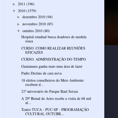
2011
(196)
►
2010
(1579)
▼
dezembro 2010
(94)
►
novembro 2010
(85)
►
outubro 2010
(80)
▼
Hospital estadual busca doadores de medula
óssea
CURSO: COMO REALIZAR REUNIÕES
EFICAZES
CURSO: ADMINISTRAÇÃO DO TEMPO
Guaianases ganha mais uma área de lazer
Padre Dictino de cara nova
18 eleitos conselheiros do Meio Ambiente
recebem d...
21º aniversário do Parque Raul Seixas
A 29ª Bienal de Artes recebe a visita de 68 mil
al...
Teatro TUCA - PUC-SP - PROGRAMAÇÃO
CULTURAL OUTUBR...