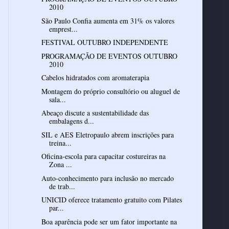
2010
São Paulo Confia aumenta em 31% os valores
emprest...
FESTIVAL OUTUBRO INDEPENDENTE
PROGRAMAÇÃO DE EVENTOS OUTUBRO
2010
Cabelos hidratados com aromaterapia
Montagem do próprio consultório ou aluguel de
sala...
Abeaço discute a sustentabilidade das
embalagens d...
SIL e AES Eletropaulo abrem inscrições para
treina...
Oficina-escola para capacitar costureiras na
Zona ...
Auto-conhecimento para inclusão no mercado
de trab...
UNICID oferece tratamento gratuito com Pilates
par...
Boa aparência pode ser um fator importante na