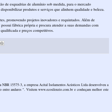
ação de esquadrias de alumínio sob medida, para o mercado
 disponibilizar produtos e serviços que alinhem qualidade e beleza.
ntes, promovendo projetos inovadores e requintados. Além de
rt possui fábrica própria e procura atender a suas demandas com
qualificada e preços competitivos.
a NBR 15575-3, a empresa Acital Isolamentos Acústicos Ltda desenvolveu a
ho entre andares ". Visitem www.ecosilenzio.com.br e conheçam melhor este