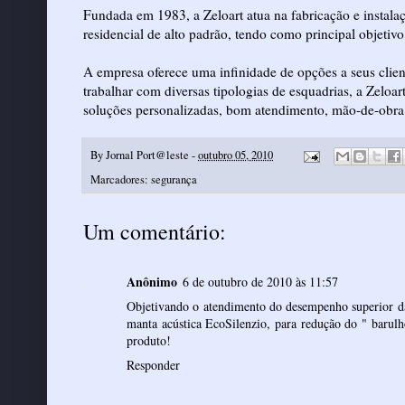
Fundada em 1983, a Zeloart atua na fabricação e instal
residencial de alto padrão, tendo como principal objetivo
A empresa oferece uma infinidade de opções a seus clie
trabalhar com diversas tipologias de esquadrias, a Zeloa
soluções personalizadas, bom atendimento, mão-de-obra 
By
Jornal Port@leste
-
outubro 05, 2010
Marcadores:
segurança
Um comentário:
Anônimo
6 de outubro de 2010 às 11:57
Objetivando o atendimento do desempenho superior d
manta acústica EcoSilenzio, para redução do " barul
produto!
Responder