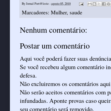
By
Jornal Port@leste
-
agosto 05, 2010
Marcadores:
Mulher
,
saude
Nenhum comentário:
Postar um comentário
Aqui você poderá fazer suas denúncia
Se você recebeu algum comentário ind
defesa.
Não excluiremos os comentários aqui
Não serão aceitos comentários com pa
infundadas. Aponte provas caso queira
seu comentário será removido.