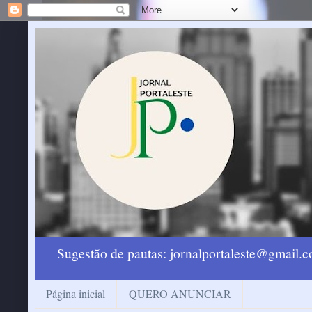
Sugestão de pautas: jornalportaleste@gmail
Página inicial
QUERO ANUNCIAR