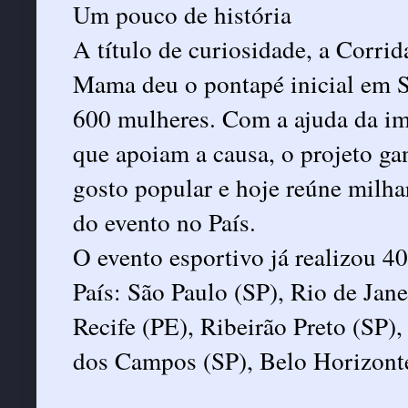
Um pouco de história
A título de curiosidade, a Corri
Mama deu o pontapé inicial em S
600 mulheres. Com a ajuda da imp
que apoiam a causa, o projeto ga
gosto popular e hoje reúne milha
do evento no País.
O evento esportivo já realizou 4
País: São Paulo (SP), Rio de Jane
Recife (PE), Ribeirão Preto (SP),
dos Campos (SP), Belo Horizont