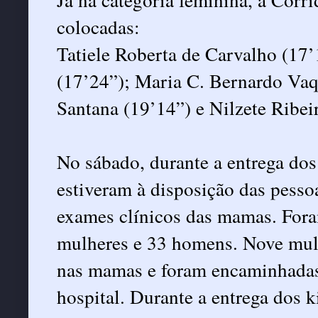
colocadas:
Tatiele Roberta de Carvalho (17
(17’24”); Maria C. Bernardo Vaq
Santana (19’14”) e Nilzete Ribei
No sábado, durante a entrega dos
estiveram à disposição das pesso
exames clínicos das mamas. Fora
mulheres e 33 homens. Nove mul
nas mamas e foram encaminhada
hospital. Durante a entrega dos ki