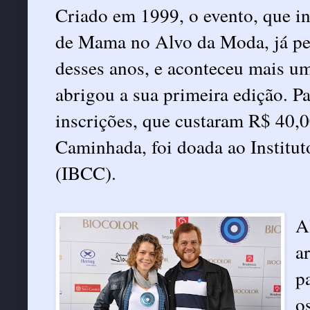
Criado em 1999, o evento, que i
de Mama no Alvo da Moda, já per
desses anos, e aconteceu mais u
abrigou a sua primeira edição. P
inscrições, que custaram R$ 40,0
Caminhada, foi doada ao Institut
(IBCC).
A
a
p
o