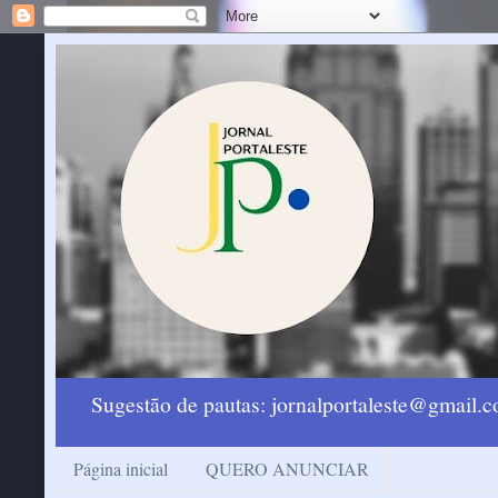
Sugestão de pautas: jornalportaleste@gmail
Página inicial
QUERO ANUNCIAR