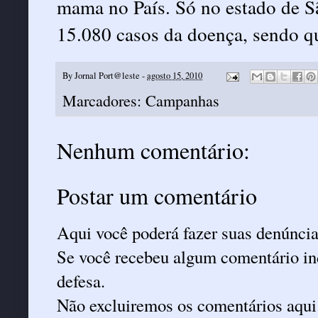
mama no País. Só no estado de S
15.080 casos da doença, sendo qu
By
Jornal Port@leste
-
agosto 15, 2010
Marcadores:
Campanhas
Nenhum comentário:
Postar um comentário
Aqui você poderá fazer suas denúncia
Se você recebeu algum comentário ind
defesa.
Não excluiremos os comentários aqui