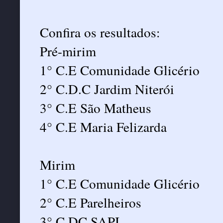
Confira os resultados:
Pré-mirim
1° C.E Comunidade Glicério
2° C.D.C Jardim Niterói
3° C.E São Matheus
4° C.E Maria Felizarda
Mirim
1° C.E Comunidade Glicério
2° C.E Parelheiros
3° C.DC SAPI