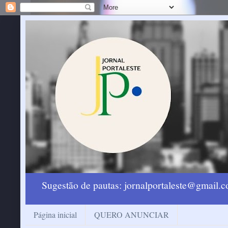
Sugestão de pautas: jornalportaleste@gmail
Página inicial
QUERO ANUNCIAR