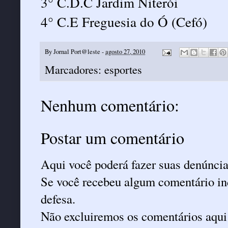
3° C.D.C Jardim Niterói
4° C.E Freguesia do Ó (Cefó)
By
Jornal Port@leste
-
agosto 27, 2010
Marcadores:
esportes
Nenhum comentário:
Postar um comentário
Aqui você poderá fazer suas denúncia
Se você recebeu algum comentário ind
defesa.
Não excluiremos os comentários aqui