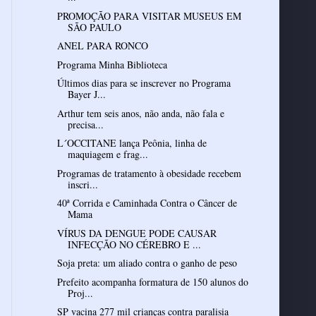
PROMOÇÃO PARA VISITAR MUSEUS EM
SÃO PAULO
ANEL PARA RONCO
Programa Minha Biblioteca
Últimos dias para se inscrever no Programa
Bayer J...
Arthur tem seis anos, não anda, não fala e
precisa...
L´OCCITANE lança Peônia, linha de
maquiagem e frag...
Programas de tratamento à obesidade recebem
inscri...
40ª Corrida e Caminhada Contra o Câncer de
Mama
VÍRUS DA DENGUE PODE CAUSAR
INFECÇÃO NO CÉREBRO E ...
Soja preta: um aliado contra o ganho de peso
Prefeito acompanha formatura de 150 alunos do
Proj...
SP vacina 277 mil crianças contra paralisia