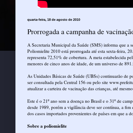
quarta-feira, 18 de agosto de 2010
Prorrogada a campanha de vacinação
A Secretaria Municipal da Saúde (SMS) informa que a 
Poliomielite 2010 está prorrogada até esta sexta-feira, 
representa 72,51% de cobertura. A meta estabelecida pe
menores de cinco anos de idade, de um universo de 891.9
As Unidades Básicas de Saúde (UBSs) continuarão de port
ser consultada pela Central 156 ou pelo site www.prefeit
atualizar a carteira de vacinação das crianças, até mes
Este é o 21º ano sem a doença no Brasil e o 31º de campa
desde 1989, porém a vigilância deve ser contínua, a fim 
dos casos importados provenientes de países em que a d
Sobre a poliomielite