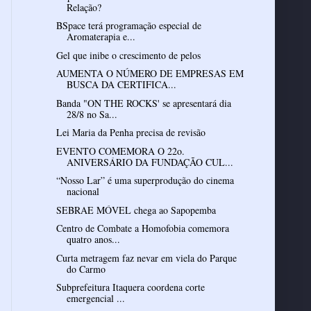
Relação?
BSpace terá programação especial de
Aromaterapia e...
Gel que inibe o crescimento de pelos
AUMENTA O NÚMERO DE EMPRESAS EM
BUSCA DA CERTIFICA...
Banda "ON THE ROCKS' se apresentará dia
28/8 no Sa...
Lei Maria da Penha precisa de revisão
EVENTO COMEMORA O 22o.
ANIVERSÁRIO DA FUNDAÇÃO CUL...
“Nosso Lar” é uma superprodução do cinema
nacional
SEBRAE MÓVEL chega ao Sapopemba
Centro de Combate a Homofobia comemora
quatro anos...
Curta metragem faz nevar em viela do Parque
do Carmo
Subprefeitura Itaquera coordena corte
emergencial ...