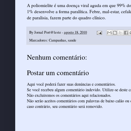
A poliomielite é uma doença viral aguda em que 99% do
1% desenvolve a forma paralítica. Febre, mal-estar, cefal
de paralisia, fazem parte do quadro clínico.
By
Jornal Port@leste
-
agosto 18, 2010
Marcadores:
Campanhas
,
saude
Nenhum comentário:
Postar um comentário
Aqui você poderá fazer suas denúncias e comentários.
Se você recebeu algum comentário indevido. Utilize-se deste ca
Não excluiremos os comentários aqui relacionados.
Não serão aceitos comentários com palavras de baixo calão ou 
caso contrário, seu comentário será removido.