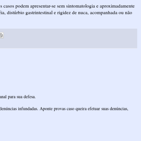
s casos podem apresentar-se sem sintomatologia e aproximadamente
éia, distúrbio gastrintestinal e rigidez de nuca, acompanhada ou não
nal para sua defesa.
denúncias infundadas. Aponte provas caso queira efetuar suas denúncias,