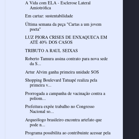
A Vida com ELA - Esclerose Lateral
Amiotrófica
Em cartaz: sustentabilidade
Última semana da peça "Cartas a um jovem
poeta"
LUZ PIORA CRISES DE ENXAQUECA EM
ATÉ 40% DOS CASOS
TRIBUTO A RAUL SEIXAS
Roberto Tamura assina contrato para nova sede
da S...
Artur Alvim ganha primeira unidade SOS
Shopping Boulevard Tatuapé realiza pela
primeira v...
Prorrogada a campanha de vacinação contra a
poliom...
Prefeitura expõe trabalho no Congresso
Nacional so...
Arqueólogo brasileiro encontra artefato que
pode n...
Programa possibilita ao contribuinte acessar pela
...