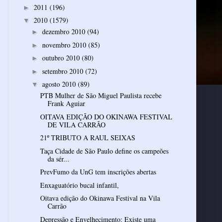
2011
(196)
►
2010
(1579)
▼
dezembro 2010
(94)
►
novembro 2010
(85)
►
outubro 2010
(80)
►
setembro 2010
(72)
►
agosto 2010
(89)
▼
PTB Mulher de São Miguel Paulista recebe
Frank Aguiar
OITAVA EDIÇÃO DO OKINAWA FESTIVAL
DE VILA CARRÃO
21º TRIBUTO A RAUL SEIXAS
Taça Cidade de São Paulo define os campeões
da sér...
PrevFumo da UnG tem inscrições abertas
Enxaguatório bucal infantil,
Oitava edição do Okinawa Festival na Vila
Carrão
Depressão e Envelhecimento: Existe uma