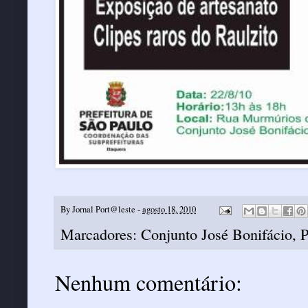
By
Jornal Port@leste
-
agosto 18, 2010
Marcadores:
Conjunto José Bonifácio
,
P
Nenhum comentário: