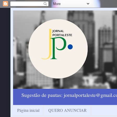
Sugestão de pautas: jornalportaleste@gmail
Página inicial
QUERO ANUNCIAR