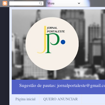
Sugestão de pautas: jornalportaleste@gmail
Página inicial
QUERO ANUNCIAR