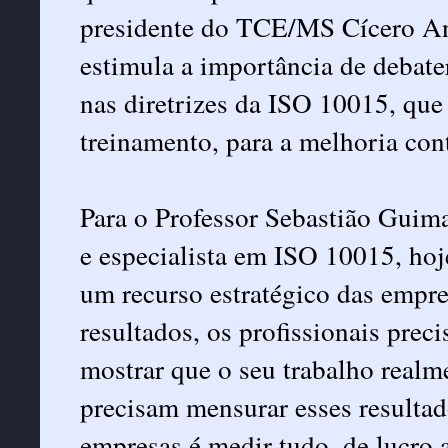
presidente do TCE/MS Cícero Ant
estimula a importância de debate
nas diretrizes da ISO 10015, que 
treinamento, para a melhoria cont
Para o Professor Sebastião Guim
e especialista em ISO 10015, hoj
um recurso estratégico das empre
resultados, os profissionais prec
mostrar que o seu trabalho realme
precisam mensurar esses resultad
empresas é medir tudo, de lucro a