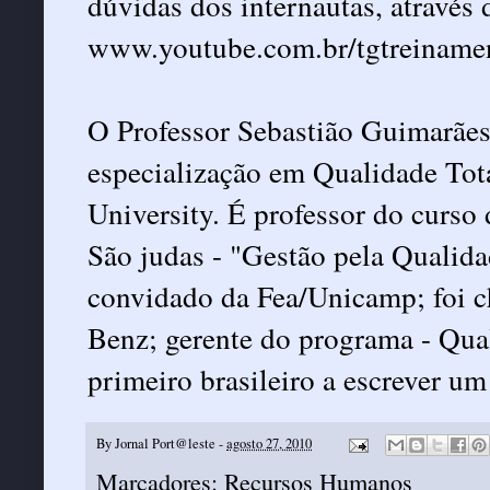
dúvidas dos internautas, através 
www.youtube.com.br/tgtreiname
O Professor Sebastião Guimarães
especialização em Qualidade To
University. É professor do curso
São judas - "Gestão pela Qualid
convidado da Fea/Unicamp; foi c
Benz; gerente do programa - Qual
primeiro brasileiro a escrever u
By
Jornal Port@leste
-
agosto 27, 2010
Marcadores:
Recursos Humanos