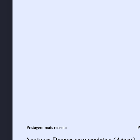
Postagem mais recente
P
Assinar:
Postar comentários (Atom)