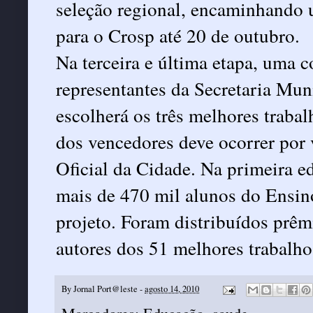
seleção regional, encaminhando 
para o Crosp até 20 de outubro.
Na terceira e última etapa, uma 
representantes da Secretaria Mu
escolherá os três melhores traba
dos vencedores deve ocorrer por 
Oficial da Cidade. Na primeira e
mais de 470 mil alunos do Ensin
projeto. Foram distribuídos prêm
autores dos 51 melhores trabalhos
By
Jornal Port@leste
-
agosto 14, 2010