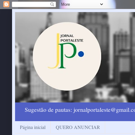
Sugestão de pautas: jornalportaleste@gmail
Página inicial
QUERO ANUNCIAR