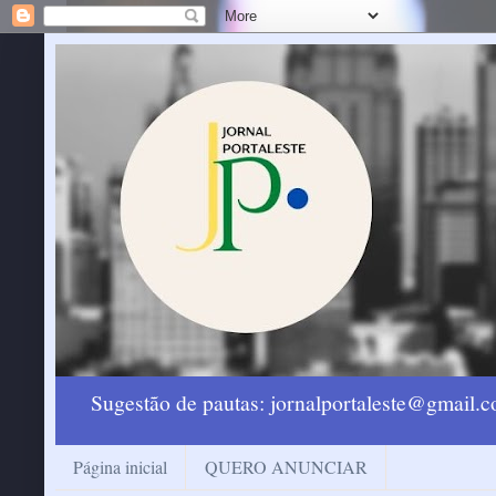
Sugestão de pautas: jornalportaleste@gmail
Página inicial
QUERO ANUNCIAR