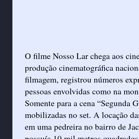
O filme Nosso Lar chega aos ci
produção cinematográfica naciona
filmagem, registrou números expr
pessoas envolvidas como na mont
Somente para a cena “Segunda Gu
mobilizadas no set. A locação da
em uma pedreira no bairro de Jac
possuía 10 mil metros quadrados