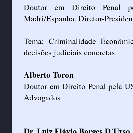
Doutor em Direito Penal pe
Madri/Espanha. Diretor-Preside
Tema: Criminalidade Econômica
decisões judiciais concretas
Alberto Toron
Doutor em Direito Penal pela USP
Advogados
Dr. Luiz Flávio Borges D´Urso