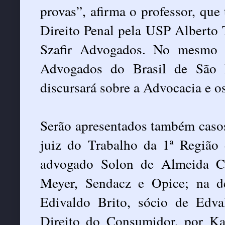
provas”, afirma o professor, que
Direito Penal pela USP Alberto T
Szafir Advogados. No mesmo 
Advogados do Brasil de São 
discursará sobre a Advocacia e o
Serão apresentados também casos
juiz do Trabalho da 1ª Região 
advogado Solon de Almeida Cu
Meyer, Sendacz e Opice; na de
Edivaldo Brito, sócio de Edv
Direito do Consumidor, por Ka