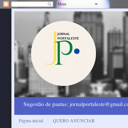
Sugestão de pautas: jornalportaleste@gmail
Página inicial
QUERO ANUNCIAR