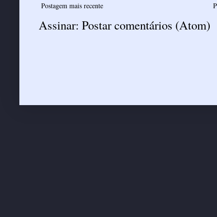
Postagem mais recente
P
Assinar:
Postar comentários (Atom)