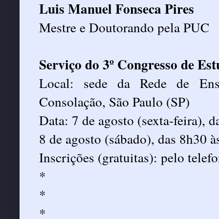
Luis Manuel Fonseca Pires
Mestre e Doutorando pela PUC
Serviço do 3º Congresso de Es
Local: sede da Rede de Ens
Consolação, São Paulo (SP)
Data: 7 de agosto (sexta-feira), 
8 de agosto (sábado), das 8h30 à
Inscrições (gratuitas): pelo tele
*
*
*