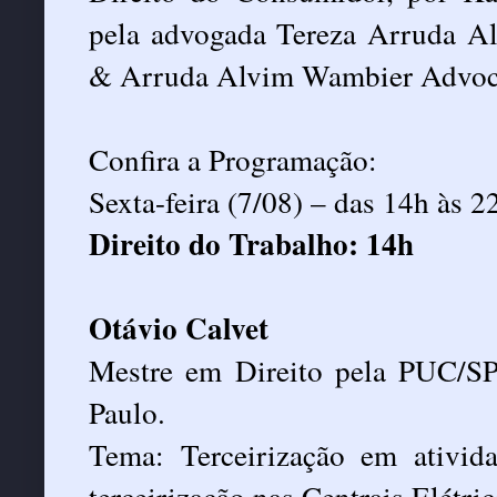
pela advogada Tereza Arruda A
& Arruda Alvim Wambier Advocac
Confira a Programação:
Sexta-feira (7/08) – das 14h às 2
Direito do Trabalho: 14h
Otávio Calvet
Mestre em Direito pela PUC/SP
Paulo.
Tema: Terceirização em ativida
terceirização nas Centrais Elétri