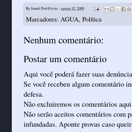
By
Jornal Port@leste
-
agosto 12, 2009
Marcadores:
AGUA
,
Política
Nenhum comentário:
Postar um comentário
Aqui você poderá fazer suas denúncia
Se você recebeu algum comentário ind
defesa.
Não excluiremos os comentários aqui
Não serão aceitos comentários com pa
infundadas. Aponte provas caso queira