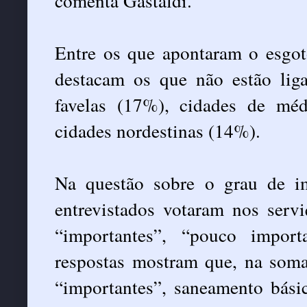
comenta Gastaldi.
Entre os que apontaram o esgo
destacam os que não estão lig
favelas (17%), cidades de méd
cidades nordestinas (14%).
Na questão sobre o grau de imp
entrevistados votaram nos serv
“importantes”, “pouco impor
respostas mostram que, na som
“importantes”, saneamento básic