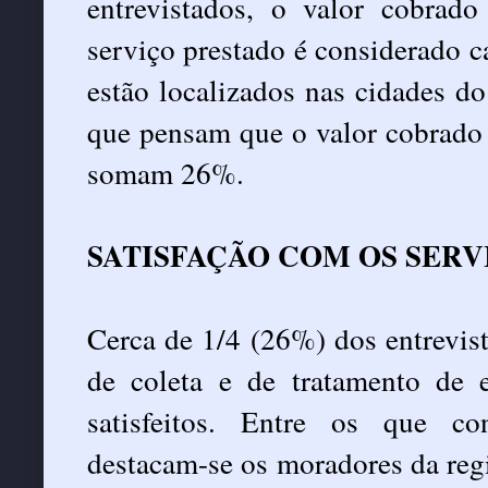
entrevistados, o valor cobrad
serviço prestado é considerado 
estão localizados nas cidades d
que pensam que o valor cobrado 
somam 26%.
SATISFAÇÃO COM OS SERV
Cerca de 1/4 (26%) dos entrevist
de coleta e de tratamento de
satisfeitos. Entre os que con
destacam-se os moradores da reg