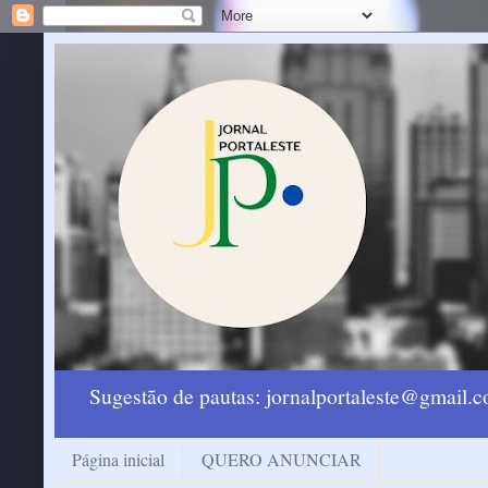
Sugestão de pautas: jornalportaleste@gmail
Página inicial
QUERO ANUNCIAR