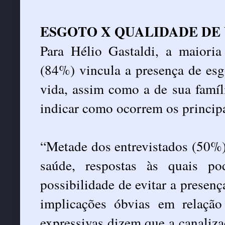
ESGOTO X QUALIDADE DE
Para Hélio Gastaldi, a maioria
(84%) vincula a presença de es
vida, assim como a de sua famí
indicar como ocorrem os princip
“Metade dos entrevistados (50%)
saúde, respostas às quais po
possibilidade de evitar a presen
implicações óbvias em relação
expressivas dizem que a canaliza