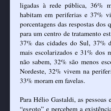
ligadas à rede pública, 36%
habitam em periferias e 37% v
porcentagens das respostas dos 
para um centro de tratamento es
37% das cidades do Sul, 37% d
mais escolarizados e 31% dos mo
não sabem, 32% são menos esco
Nordeste, 32% vivem na perifer
33% moram em favelas.
Para Hélio Gastaldi, as pessoas 
“esgoto” e percebem a existênci