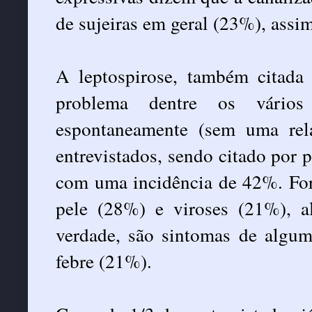
de sujeiras em geral (23%), ass
A leptospirose, também citada
problema dentre os vários
espontaneamente (sem uma rela
entrevistados, sendo citado por 
com uma incidência de 42%. For
pele (28%) e viroses (21%), a
verdade, são sintomas de algum
febre (21%).