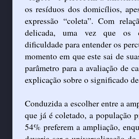
os resíduos dos domicílios, ape
expressão “coleta”. Com relaç
delicada, uma vez que os en
dificuldade para entender os perc
momento em que este sai de suas
parâmetro para a avaliação de ca
explicação sobre o significado de
Conduzida a escolher entre a amp
que já é coletado, a população p
54% preferem a ampliação, enq
deveria ser a universalização do