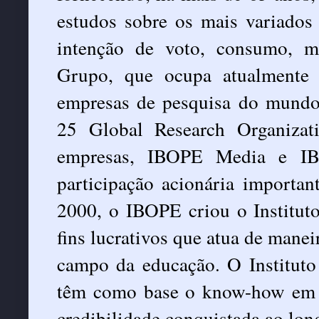
estudos sobre os mais variados
intenção de voto, consumo, 
Grupo, que ocupa atualmente 
empresas de pesquisa do mund
25 Global Research Organizat
empresas, IBOPE Media e IBO
participação acionária importa
2000, o IBOPE criou o Institut
fins lucrativos que atua de manei
campo da educação. O Instituto
têm como base o know-how em 
credibilidade conquistada ao lo