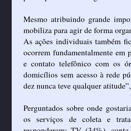
Mesmo atribuindo grande impor
mobiliza para agir de forma organ
As ações individuais também fic
ocorrem fundamentalmente em pa
e contato telefônico com os ó
domicílios sem acesso à rede pú
dez nunca teve qualquer atitude”,
Perguntados sobre onde gostari
os serviços de coleta e trat
responderam: TV (34%), conta 