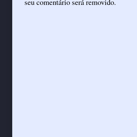
seu comentário será removido.