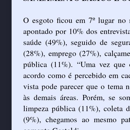
O esgoto ficou em 7º lugar no 
apontado por 10% dos entrevist
saúde (49%), seguido de segur
(28%), emprego (27%), calçame
pública (11%). “Uma vez que 
acordo como é percebido em cad
vista pode parecer que o tema 
às demais áreas. Porém, se s
limpeza pública (11%), coleta 
(9%), chegamos ao mesmo pat