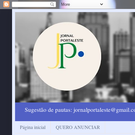
Sugestão de pautas: jornalportaleste@gmail
Página inicial
QUERO ANUNCIAR