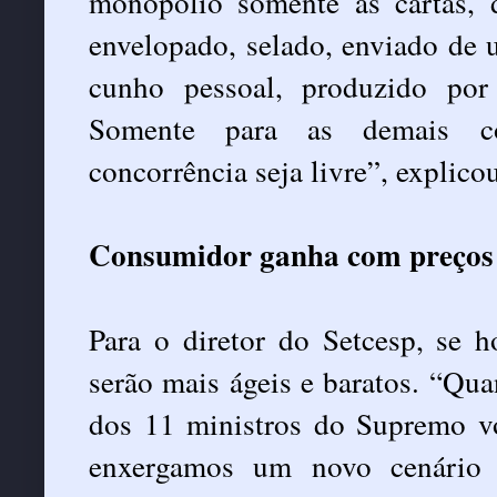
monopólio somente às cartas, d
envelopado, selado, enviado de 
cunho pessoal, produzido por
Somente para as demais co
concorrência seja livre”, explicou
Consumidor ganha com preços 
Para o diretor do Setcesp, se h
serão mais ágeis e baratos. “Qu
dos 11 ministros do Supremo v
enxergamos um novo cenário 