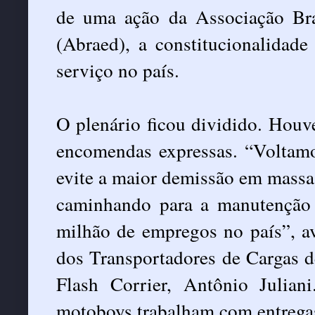
de uma ação da Associação Bra
(Abraed), a constitucionalidade
serviço no país.
O plenário ficou dividido. Houv
encomendas expressas. “Voltamo
evite a maior demissão em massa 
caminhando para a manutenção
milhão de empregos no país”, av
dos Transportadores de Cargas d
Flash Corrier, Antônio Julia
motoboys trabalham com entrega