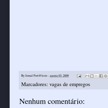
By
Jornal Port@leste
-
agosto 03, 2009
Marcadores:
vagas de empregos
Nenhum comentário: