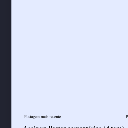
Postagem mais recente
P
Assinar:
Postar comentários (Atom)