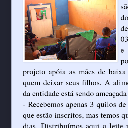
sã
d
de
03
e 
po
projeto apóia as mães de baix
quem deixar seus filhos. A alim
da entidade está sendo ameaçada
- Recebemos apenas 3 quilos de 
que estão inscritos, mas temos q
dias. Distribuímos aqui o leit