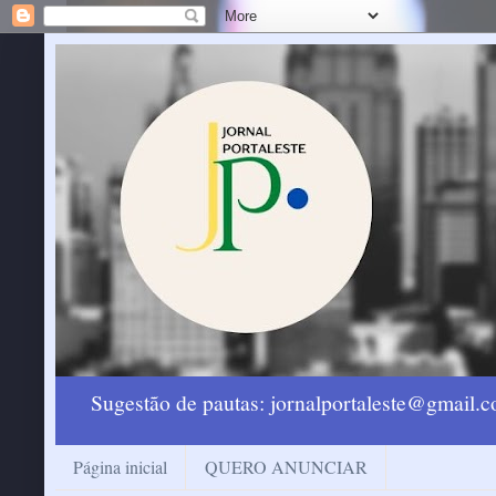
Sugestão de pautas: jornalportaleste@gmail
Página inicial
QUERO ANUNCIAR