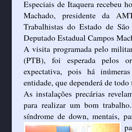
Especiais de Itaquera recebeu h
Machado, presidente da AM
Trabalhistas do Estado de Sã
Deputado Estadual Campos Mac
A visita programada pelo milita
(PTB), foi esperada pelos 
expectativa, pois há inúmera
entidade, que dependerá de todo 
As instalações precárias revel
para realizar um bom trabalho
síndrome de down, mentais, paral
pa