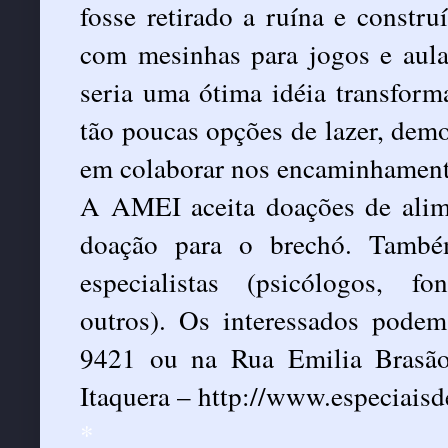
fosse retirado a ruína e constr
com mesinhas para jogos e aula
seria uma ótima idéia transform
tão poucas opções de lazer, dem
em colaborar nos encaminhament
A AMEI aceita doações de alime
doação para o brechó. També
especialistas (psicólogos, fon
outros). Os interessados podem
9421 ou na Rua Emilia Brasão
Itaquera –
http://www.especiaisd
*