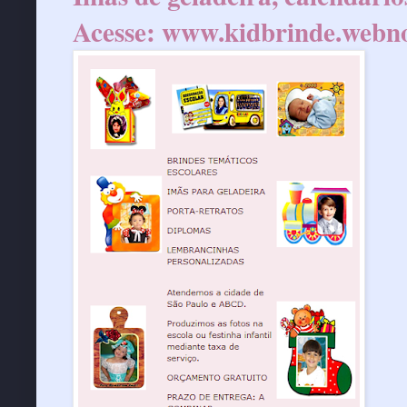
Acesse:
www.kidbrinde.webn