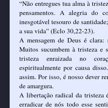
“Não entregues tua alma à triste
pensamentos. A alegria do 
inesgotável tesouro de santidade
a sua vida” (Eclo 30,22-23).
A mensagem de Deus é clara: n
Muitos sucumbem à tristeza e 
tristeza enraizada no cor
espiritualmente por causa diss
assim. Por isso, é nosso dever r
de amargura.
A libertação radical da tristeza
erradicar de nós todo esse sen