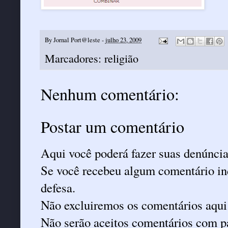
By
Jornal Port@leste
-
julho 23, 2009
Marcadores:
religião
Nenhum comentário:
Postar um comentário
Aqui você poderá fazer suas denúncia
Se você recebeu algum comentário ind
defesa.
Não excluiremos os comentários aqui
Não serão aceitos comentários com pa