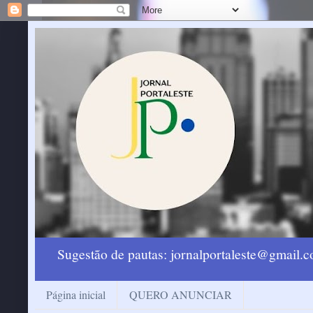
Sugestão de pautas: jornalportaleste@gmail
Página inicial
QUERO ANUNCIAR