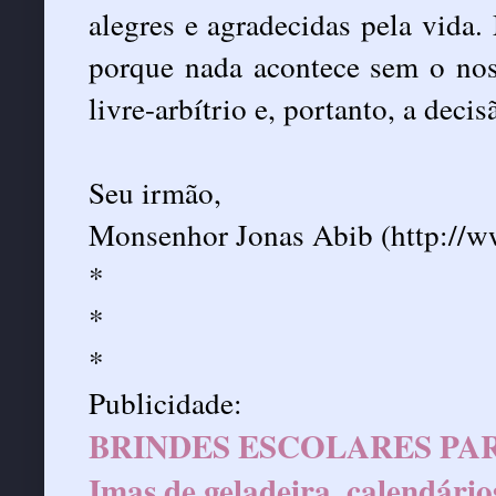
alegres e agradecidas pela vida.
porque nada acontece sem o no
livre-arbítrio e, portanto, a decis
Seu irmão,
Monsenhor Jonas Abib (
http://
*
*
*
Publicidade:
BRINDES ESCOLARES PAR
Imas de geladeira, calendário