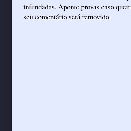
infundadas. Aponte provas caso queira
seu comentário será removido.