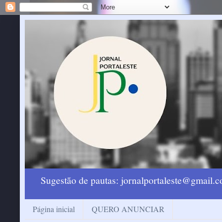
Sugestão de pautas: jornalportaleste@gmail
Página inicial
QUERO ANUNCIAR