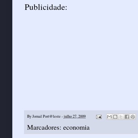
Publicidade:
By
Jornal Port@leste
-
julho 27, 2009
Marcadores:
economia