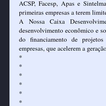
ACSP, Facesp, Apas e Sintelma
primeiras empresas a terem limit
A Nossa Caixa Desenvolvim
desenvolvimento econômico e so
do financiamento de projeto
empresas, que acelerem a geraçã
*
*
*
*
*
*