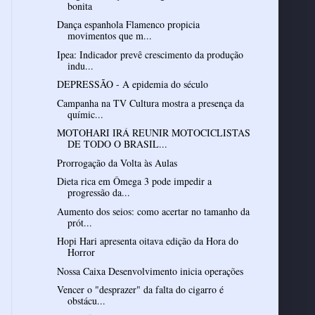
bonita
Dança espanhola Flamenco propicia
movimentos que m...
Ipea: Indicador prevê crescimento da produção
indu...
DEPRESSÃO - A epidemia do século
Campanha na TV Cultura mostra a presença da
químic...
MOTOHARI IRÁ REUNIR MOTOCICLISTAS
DE TODO O BRASIL...
Prorrogação da Volta às Aulas
Dieta rica em Ômega 3 pode impedir a
progressão da...
Aumento dos seios: como acertar no tamanho da
prót...
Hopi Hari apresenta oitava edição da Hora do
Horror
Nossa Caixa Desenvolvimento inicia operações
Vencer o "desprazer" da falta do cigarro é
obstácu...