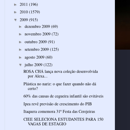
2011
(196)
►
2010
(1579)
►
2009
(915)
▼
dezembro 2009
(69)
►
novembro 2009
(72)
►
outubro 2009
(91)
►
setembro 2009
(125)
►
agosto 2009
(60)
►
julho 2009
(122)
▼
ROSA CHÁ lança nova coleção desenvolvida
por Alexa...
Plástica no nariz: o que fazer quando não dá
certo?
60% das causas de cegueira infantil são evitáveis
Ipea revê previsão de crescimento do PIB
Itaquera comemora 31ª Festa das Cerejeiras
CIEE SELECIONA ESTUDANTES PARA 150
VAGAS DE ESTÁGIO