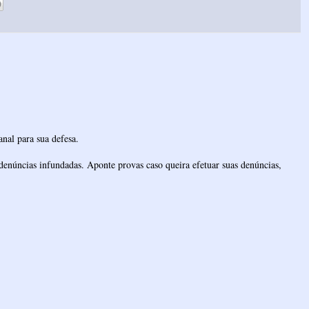
nal para sua defesa.
denúncias infundadas. Aponte provas caso queira efetuar suas denúncias,