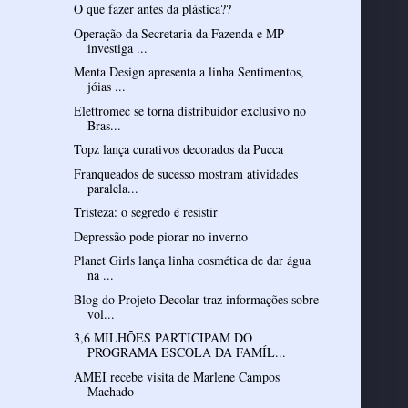
O que fazer antes da plástica??
Operação da Secretaria da Fazenda e MP
investiga ...
Menta Design apresenta a linha Sentimentos,
jóias ...
Elettromec se torna distribuidor exclusivo no
Bras...
Topz lança curativos decorados da Pucca
Franqueados de sucesso mostram atividades
paralela...
Tristeza: o segredo é resistir
Depressão pode piorar no inverno
Planet Girls lança linha cosmética de dar água
na ...
Blog do Projeto Decolar traz informações sobre
vol...
3,6 MILHÕES PARTICIPAM DO
PROGRAMA ESCOLA DA FAMÍL...
AMEI recebe visita de Marlene Campos
Machado