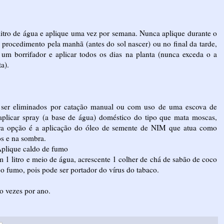
litro de água e aplique uma vez por semana. Nunca aplique durante o
o procedimento pela manhã (antes do sol nascer) ou no final da tarde,
 um borrifador e aplicar todos os dias na planta (nunca exceda o a
a).
 ser eliminados por catação manual ou com uso de uma escova de
licar spray (a base de água) doméstico do tipo que mata moscas,
ra opção é a aplicação do óleo de semente de NIM que atua como
os e na sombra.
Aplique caldo de fumo
1 litro e meio de água, acrescente 1 colher de chá de sabão de coco
r o fumo, pois pode ser portador do vírus do tabaco.
o vezes por ano.