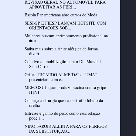
REVISÃO GERAL NO AUTOMÓVEL PARA
APROVEITAR AS FÉRI...
Escola Panamericana abre cursos de Moda
SESI-SP E FIESP LANÇAM HOTSITE COM
ORIENTAÇÕES SOB...
Mulheres buscam aprimoramento profissional na
área...
Saiba mais sobre a rinite alérgica de forma
divert...
Coletivo de mobilização para o Dia Mundial
Sem Carro
Grifes “RICARDO ALMEIDA” e “UMA”
presenteiam com e...
MERCOSUL quer produzir vacina contra gripe
H1N1
Conheça a cirurgia que reconstrói o lóbulo da
orelha
Estresse e ganho de peso: como essa relação
pode a...
NINO FARÓIS ALERTA PARA OS PERIGOS
DA SUBSTITUIÇÃO...