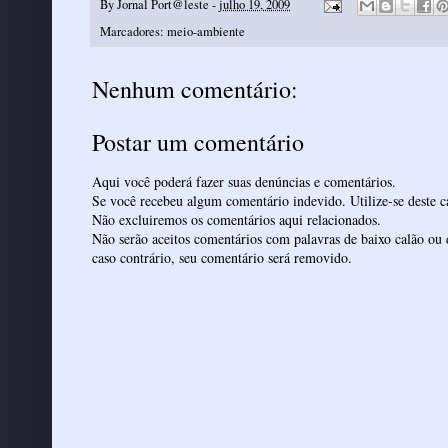
By
Jornal Port@leste
-
julho 19, 2009
Marcadores:
meio-ambiente
Nenhum comentário:
Postar um comentário
Aqui você poderá fazer suas denúncias e comentários.
Se você recebeu algum comentário indevido. Utilize-se deste ca
Não excluiremos os comentários aqui relacionados.
Não serão aceitos comentários com palavras de baixo calão ou 
caso contrário, seu comentário será removido.