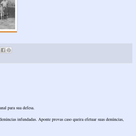
nal para sua defesa.
denúncias infundadas. Aponte provas caso queira efetuar suas denúncias,