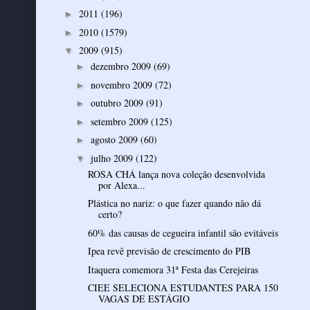
2011
(196)
►
2010
(1579)
►
2009
(915)
▼
dezembro 2009
(69)
►
novembro 2009
(72)
►
outubro 2009
(91)
►
setembro 2009
(125)
►
agosto 2009
(60)
►
julho 2009
(122)
▼
ROSA CHÁ lança nova coleção desenvolvida
por Alexa...
Plástica no nariz: o que fazer quando não dá
certo?
60% das causas de cegueira infantil são evitáveis
Ipea revê previsão de crescimento do PIB
Itaquera comemora 31ª Festa das Cerejeiras
CIEE SELECIONA ESTUDANTES PARA 150
VAGAS DE ESTÁGIO