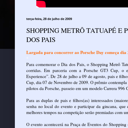
terça-feira, 28 de julho de 2009
SHOPPING METRÔ TATUAPÉ E P
DOS PAIS
Largada para concorrer ao Porsche Day começa dia 
*
Para comemorar o Dia dos Pais, o Shopping Metrô Tatu
corridas. Em parceria com a Porsche GT3 Cup, o em
Experience”. De 28 de julho a 09 de agosto, pais e fil
Cup, dia 07 de Novembro de 2009. O prêmio contempla a
pilotos da Porsche, passeio em um modelo Carrera 996 GT
Para as duplas de pais e filhos(as) interessados (maior
senha no local do evento e participar da gincana, qu
melhores tempos na competição serão premiadas com um
O evento acontecerá na Praça de Eventos do Shopping