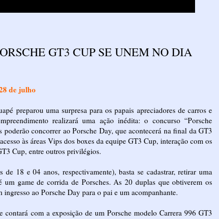
ORSCHE GT3 CUP SE UNEM NO DIA
28 de julho
apé preparou uma surpresa para os papais apreciadores de carros e
preendimento realizará uma ação inédita: o concurso “Porsche
hos poderão concorrer ao Porsche Day, que acontecerá na final da GT3
cesso às áreas Vips dos boxes da equipe GT3 Cup, interação com os
3 Cup, entre outros privilégios.
es de 18 e 04 anos, respectivamente), basta se cadastrar, retirar uma
e é um game de corrida de Porsches. As 20 duplas que obtiverem os
 ingresso ao Porsche Day para o pai e um acompanhante.
 e contará com a exposição de um Porsche modelo Carrera 996 GT3