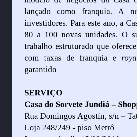
lançado como franquia. A no
investidores. Para este ano, a Ca
80 a 100 novas unidades.
O s
trabalho estruturado que oferece
com taxas de franquia e
roya
garantido
SERVIÇO
Casa do Sorvete Jundiá
–
Shopp
Rua Domingos Agostín, s/n – Ta
Loja 248/249 - piso Metrô