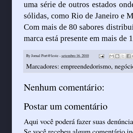
uma série de outros estados ond
sólidas, como Rio de Janeiro e
M
Com mais de 80 sabores distribu
marca está presente em mais de 
By
Jornal Port@leste
-
setembro 16, 2010
Marcadores:
empreendedorismo
,
negóci
Nenhum comentário:
Postar um comentário
Aqui você poderá fazer suas denúncia
Se você recebeu algum comentário ind