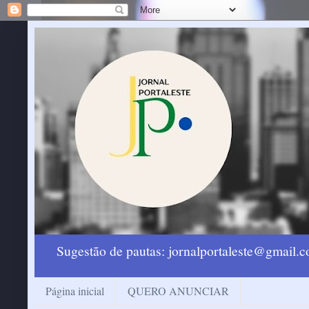
Sugestão de pautas: jornalportaleste@gmail
Página inicial
QUERO ANUNCIAR