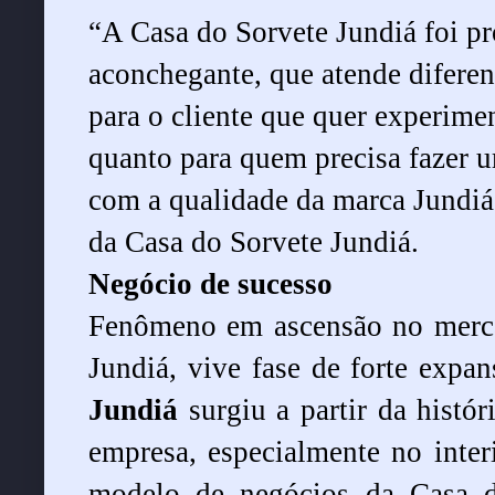
“
A Casa do Sorvete Jundiá foi pr
aconchegante, que atende diferen
para o cliente que quer experimen
quanto para quem precisa fazer um
com a qualidade da marca Jundiá
da Casa do Sorvete Jundiá.
Negócio de sucesso
Fenômeno em ascensão no mercad
Jundiá, vive fase de forte expa
Jundiá
surgiu a partir da histó
empresa, especialmente no inte
modelo de negócios da Casa d