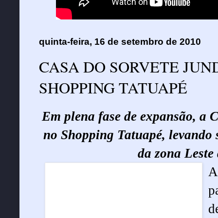
quinta-feira, 16 de setembro de 2010
CASA DO SORVETE JUN
SHOPPING TATUAPÉ
Em plena fase de expansão, a C
no Shopping Tatuapé, levando 
da zona Leste 
A
p
d