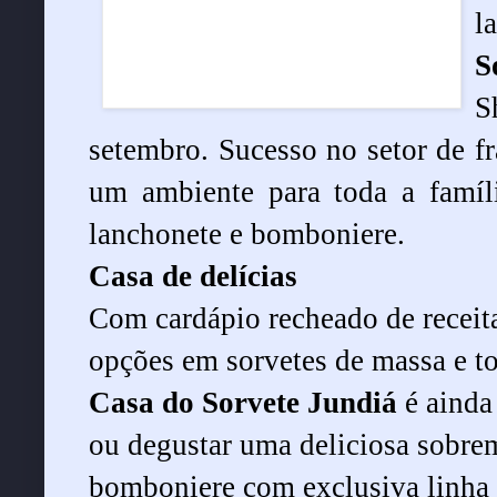
la
S
S
setembro. Sucesso no setor de f
um ambiente para toda a famíl
lanchonete e bomboniere.
Casa de delícias
Com cardápio recheado de receita
opções em sorvetes de massa e tod
Casa do Sorvete Jundiá
é ainda
ou degustar uma deliciosa sobre
bomboniere com exclusiva linha 