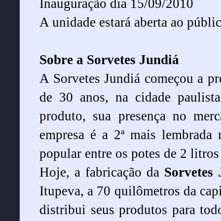
Inauguração dia 15/09/2010
A unidade estará aberta ao públic
Sobre a Sorvetes Jundiá
A Sorvetes
Jundiá começou a pro
de 30 anos, na cidade paulist
produto, sua presença no merc
empresa é a 2
ª
mais lembrada n
popular entre os potes de 2 litros
Hoje, a fabricação da
Sorvetes
Itupeva, a 70 quilômetros da capit
distribui seus produtos para todo