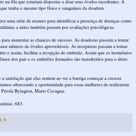
 na fila que estariam dispostas a doar seus óvulos excedentes. A
la que tenha o mesmo tipo físico e sanguíneo da doadora.
por uma série de exames para identificar a presença de doenças como
candidatas a mães também passam por avaliações psicológicas.
o para aumentar as chances de sucesso. As doadoras passam a tomar
maior número de óvulos aproveitáveis. As receptoras passam a tomar
io e assim, facilitar a recepção do embrião. Assim que os hormônios
sêmen dos pais e os embriões formados são transferidos para o útero
a satisfação que elas sentem ao ver a barriga começar a crescer.
tamos oferecendo a oportunidade para essas mulheres de realizarem
o Pérola Byington, Mario Cavagna.
Antônio, 683.