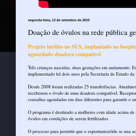
segunda-feira, 13 de setembro de 2010
Doação de óvulos na rede pública ge
Projeto inédito no SUS, implantado no hospita
aguardado doadora compatível
Três crianças nascidas, duas gestações em andamento. E
implementado há dois anos pela Secretaria de Estado da S
Desde 2008 foram realizadas 25 transferências. Atualme
receberem o óvulo de uma doadora compatível. Receptor
consultas agendadas em dias diferentes para garantir o a
O programa é destinado a mulheres com idade acima de 4
óvulos em condições de serem fertilizados.
O processo para permitir que o espermatozóide se una a