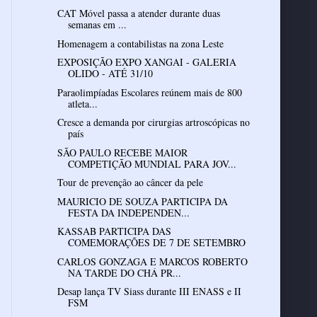
CAT Móvel passa a atender durante duas
semanas em ...
Homenagem a contabilistas na zona Leste
EXPOSIÇÃO EXPO XANGAI - GALERIA
OLIDO - ATÉ 31/10
Paraolimpíadas Escolares reúnem mais de 800
atleta...
Cresce a demanda por cirurgias artroscópicas no
país
SÃO PAULO RECEBE MAIOR
COMPETIÇÃO MUNDIAL PARA JOV...
Tour de prevenção ao câncer da pele
MAURICIO DE SOUZA PARTICIPA DA
FESTA DA INDEPENDEN...
KASSAB PARTICIPA DAS
COMEMORAÇÕES DE 7 DE SETEMBRO
CARLOS GONZAGA E MARCOS ROBERTO
NA TARDE DO CHÁ PR...
Desap lança TV Siass durante III ENASS e II
FSM