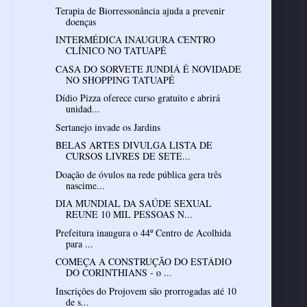
Terapia de Biorressonância ajuda a prevenir
doenças
INTERMÉDICA INAUGURA CENTRO
CLÍNICO NO TATUAPÉ
CASA DO SORVETE JUNDIÁ É NOVIDADE
NO SHOPPING TATUAPÉ
Dídio Pizza oferece curso gratuito e abrirá
unidad...
Sertanejo invade os Jardins
BELAS ARTES DIVULGA LISTA DE
CURSOS LIVRES DE SETE...
Doação de óvulos na rede pública gera três
nascime...
DIA MUNDIAL DA SAÚDE SEXUAL
REUNE 10 MIL PESSOAS N...
Prefeitura inaugura o 44º Centro de Acolhida
para ...
COMEÇA A CONSTRUÇÃO DO ESTÁDIO
DO CORINTHIANS - o ...
Inscrições do Projovem são prorrogadas até 10
de s...