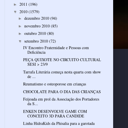
2011
(196)
►
2010
(1579)
▼
dezembro 2010
(94)
►
novembro 2010
(85)
►
outubro 2010
(80)
►
setembro 2010
(72)
▼
IV Encontro Fraternidade e Pessoas com
Deficiência
PEÇA QUIXOTE NO CIRCUITO CULTURAL
SESI > 23/9
Tarrafa Literária começa nesta quarta com show
de ...
Reumatismo e osteoporose em crianças
CHOCOLATE PARA O DIA DAS CRIANÇAS
Feijoada em prol da Associação dos Portadores
da S...
ENKEN DESENVOLVE GAME COM
CONCEITO 3D PARA CANDIDE
Linha HidraKids da Phisalia para a garotada