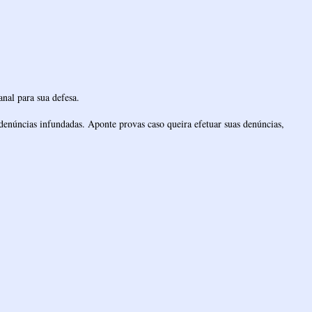
nal para sua defesa.
denúncias infundadas. Aponte provas caso queira efetuar suas denúncias,