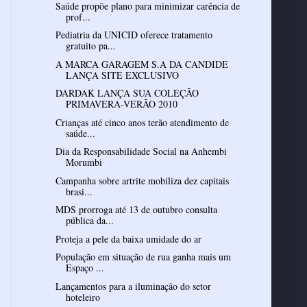
Saúde propõe plano para minimizar carência de
prof...
Pediatria da UNICID oferece tratamento
gratuito pa...
A MARCA GARAGEM S.A DA CANDIDE
LANÇA SITE EXCLUSIVO
DARDAK LANÇA SUA COLEÇÃO
PRIMAVERA-VERÃO 2010
Crianças até cinco anos terão atendimento de
saúde...
Dia da Responsabilidade Social na Anhembi
Morumbi
Campanha sobre artrite mobiliza dez capitais
brasi...
MDS prorroga até 13 de outubro consulta
pública da...
Proteja a pele da baixa umidade do ar
População em situação de rua ganha mais um
Espaço ...
Lançamentos para a iluminação do setor
hoteleiro