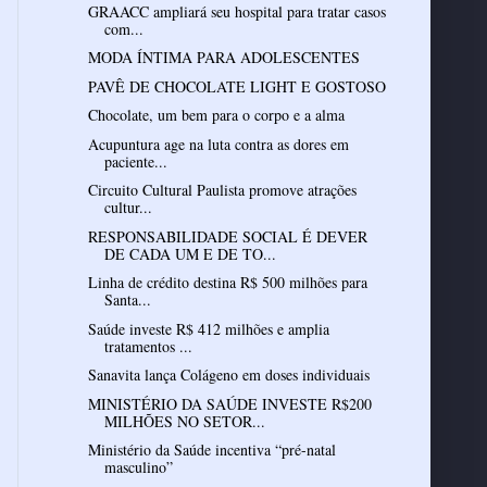
GRAACC ampliará seu hospital para tratar casos
com...
MODA ÍNTIMA PARA ADOLESCENTES
PAVÊ DE CHOCOLATE LIGHT E GOSTOSO
Chocolate, um bem para o corpo e a alma
Acupuntura age na luta contra as dores em
paciente...
Circuito Cultural Paulista promove atrações
cultur...
RESPONSABILIDADE SOCIAL É DEVER
DE CADA UM E DE TO...
Linha de crédito destina R$ 500 milhões para
Santa...
Saúde investe R$ 412 milhões e amplia
tratamentos ...
Sanavita lança Colágeno em doses individuais
MINISTÉRIO DA SAÚDE INVESTE R$200
MILHÕES NO SETOR...
Ministério da Saúde incentiva “pré-natal