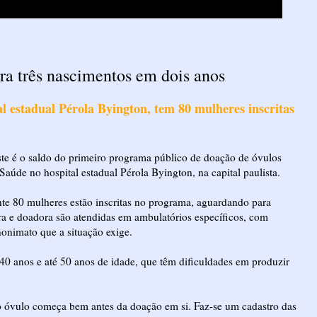
ra três nascimentos em dois anos
l estadual Pérola Byington, tem 80 mulheres inscritas
ste é o saldo do primeiro programa público de doação de óvulos
aúde no hospital estadual Pérola Byington, na capital paulista.
nte 80 mulheres estão inscritas no programa, aguardando para
a e doadora são atendidas em ambulatórios específicos, com
nonimato que a situação exige.
0 anos e até 50 anos de idade, que têm dificuldades em produzir
o óvulo começa bem antes da doação em si. Faz-se um cadastro das