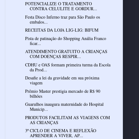
POTENCIALIZE O TRATAMENTO
CONTRA CELULITE E GORDUR...
Festa Disco Inferno traz para São Paulo os
embalos...
RECEITAS DA LOJA LIG-LIG: BIFUM
Pista de patinação do Shopping Anália Franco
ficar...
ATENDIMENTO GRATUITO A CRIANÇAS
COM DOENÇAS RESPIR...
CDHU e OAS formam primeira turma da Escola
da Prod...
Desafie a lei da gravidade em sua próxima
viagem
Prêmio Master prestigia mercado de R$ 90
bilhões
Guarulhos inaugura maternidade do Hospital
Municip...
PRODUTOS FACILITAM AS VIAGENS COM
AS CRIANÇAS
3º CICLO DE CINEMA E REFLEXÃO
APRENDER A VIVER, AP...