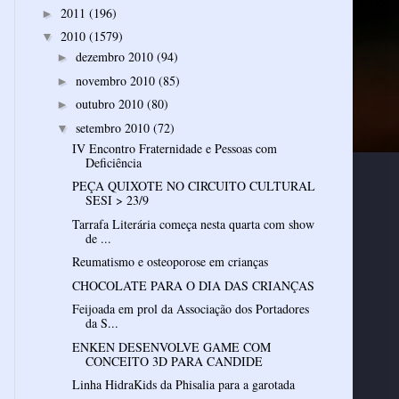
2011
(196)
►
2010
(1579)
▼
dezembro 2010
(94)
►
novembro 2010
(85)
►
outubro 2010
(80)
►
setembro 2010
(72)
▼
IV Encontro Fraternidade e Pessoas com
Deficiência
PEÇA QUIXOTE NO CIRCUITO CULTURAL
SESI > 23/9
Tarrafa Literária começa nesta quarta com show
de ...
Reumatismo e osteoporose em crianças
CHOCOLATE PARA O DIA DAS CRIANÇAS
Feijoada em prol da Associação dos Portadores
da S...
ENKEN DESENVOLVE GAME COM
CONCEITO 3D PARA CANDIDE
Linha HidraKids da Phisalia para a garotada