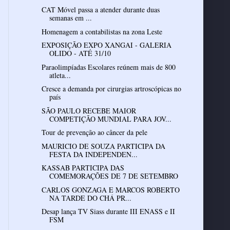
CAT Móvel passa a atender durante duas
semanas em ...
Homenagem a contabilistas na zona Leste
EXPOSIÇÃO EXPO XANGAI - GALERIA
OLIDO - ATÉ 31/10
Paraolimpíadas Escolares reúnem mais de 800
atleta...
Cresce a demanda por cirurgias artroscópicas no
país
SÃO PAULO RECEBE MAIOR
COMPETIÇÃO MUNDIAL PARA JOV...
Tour de prevenção ao câncer da pele
MAURICIO DE SOUZA PARTICIPA DA
FESTA DA INDEPENDEN...
KASSAB PARTICIPA DAS
COMEMORAÇÕES DE 7 DE SETEMBRO
CARLOS GONZAGA E MARCOS ROBERTO
NA TARDE DO CHÁ PR...
Desap lança TV Siass durante III ENASS e II
FSM