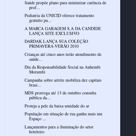
Saúde propõe plano para minimizar carência de
prof...
Pediatria da UNICID oferece tratamento
gratuito pa...
A MARCA GARAGEM S.A DA CANDIDE
LANÇA SITE EXCLUSIVO
DARDAK LANÇA SUA COLEÇÃO
PRIMAVERA-VERÃO 2010
Crianças até cinco anos terão atendimento de
saúde...
Dia da Responsabilidade Social na Anhembi
Morumbi
Campanha sobre artrite mobiliza dez capitais
brasi...
MDS prorroga até 13 de outubro consulta
pública da...
Proteja a pele da baixa umidade do ar
População em situação de rua ganha mais um
Espaço ...
Lançamentos para a iluminação do setor
hoteleiro