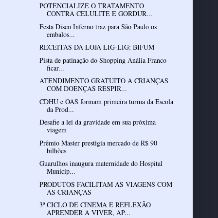
POTENCIALIZE O TRATAMENTO
CONTRA CELULITE E GORDUR...
Festa Disco Inferno traz para São Paulo os
embalos...
RECEITAS DA LOJA LIG-LIG: BIFUM
Pista de patinação do Shopping Anália Franco
ficar...
ATENDIMENTO GRATUITO A CRIANÇAS
COM DOENÇAS RESPIR...
CDHU e OAS formam primeira turma da Escola
da Prod...
Desafie a lei da gravidade em sua próxima
viagem
Prêmio Master prestigia mercado de R$ 90
bilhões
Guarulhos inaugura maternidade do Hospital
Municip...
PRODUTOS FACILITAM AS VIAGENS COM
AS CRIANÇAS
3º CICLO DE CINEMA E REFLEXÃO
APRENDER A VIVER, AP...