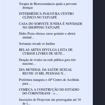
Terapia de Biorressonância ajuda a prevenir
doenças
INTERMÉDICA INAUGURA CENTRO
CLÍNICO NO TATUAPÉ
CASA DO SORVETE JUNDIÁ É NOVIDADE
NO SHOPPING TATUAPÉ
Dídio Pizza oferece curso gratuito e abrirá
unidad...
Sertanejo invade os Jardins
BELAS ARTES DIVULGA LISTA DE
CURSOS LIVRES DE SETE...
Doação de óvulos na rede pública gera três
nascime...
DIA MUNDIAL DA SAÚDE SEXUAL
REUNE 10 MIL PESSOAS N...
Prefeitura inaugura o 44º Centro de Acolhida
para ...
COMEÇA A CONSTRUÇÃO DO ESTÁDIO
DO CORINTHIANS - o ...
Inscrições do Projovem são prorrogadas até 10
de s...