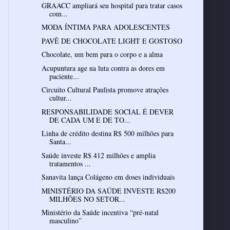
GRAACC ampliará seu hospital para tratar casos
com...
MODA ÍNTIMA PARA ADOLESCENTES
PAVÊ DE CHOCOLATE LIGHT E GOSTOSO
Chocolate, um bem para o corpo e a alma
Acupuntura age na luta contra as dores em
paciente...
Circuito Cultural Paulista promove atrações
cultur...
RESPONSABILIDADE SOCIAL É DEVER
DE CADA UM E DE TO...
Linha de crédito destina R$ 500 milhões para
Santa...
Saúde investe R$ 412 milhões e amplia
tratamentos ...
Sanavita lança Colágeno em doses individuais
MINISTÉRIO DA SAÚDE INVESTE R$200
MILHÕES NO SETOR...
Ministério da Saúde incentiva “pré-natal