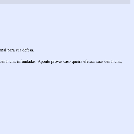
nal para sua defesa.
denúncias infundadas. Aponte provas caso queira efetuar suas denúncias,