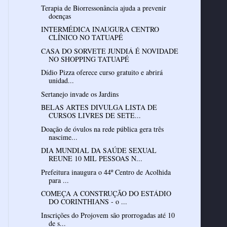
Terapia de Biorressonância ajuda a prevenir
doenças
INTERMÉDICA INAUGURA CENTRO
CLÍNICO NO TATUAPÉ
CASA DO SORVETE JUNDIÁ É NOVIDADE
NO SHOPPING TATUAPÉ
Dídio Pizza oferece curso gratuito e abrirá
unidad...
Sertanejo invade os Jardins
BELAS ARTES DIVULGA LISTA DE
CURSOS LIVRES DE SETE...
Doação de óvulos na rede pública gera três
nascime...
DIA MUNDIAL DA SAÚDE SEXUAL
REUNE 10 MIL PESSOAS N...
Prefeitura inaugura o 44º Centro de Acolhida
para ...
COMEÇA A CONSTRUÇÃO DO ESTÁDIO
DO CORINTHIANS - o ...
Inscrições do Projovem são prorrogadas até 10
de s...