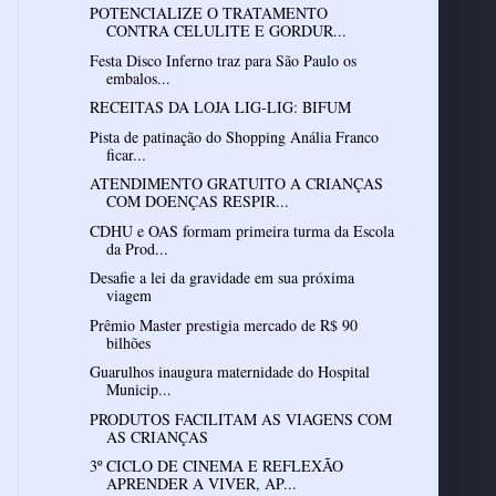
POTENCIALIZE O TRATAMENTO
CONTRA CELULITE E GORDUR...
Festa Disco Inferno traz para São Paulo os
embalos...
RECEITAS DA LOJA LIG-LIG: BIFUM
Pista de patinação do Shopping Anália Franco
ficar...
ATENDIMENTO GRATUITO A CRIANÇAS
COM DOENÇAS RESPIR...
CDHU e OAS formam primeira turma da Escola
da Prod...
Desafie a lei da gravidade em sua próxima
viagem
Prêmio Master prestigia mercado de R$ 90
bilhões
Guarulhos inaugura maternidade do Hospital
Municip...
PRODUTOS FACILITAM AS VIAGENS COM
AS CRIANÇAS
3º CICLO DE CINEMA E REFLEXÃO
APRENDER A VIVER, AP...