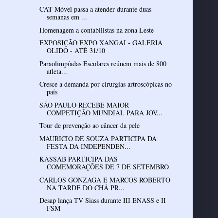
CAT Móvel passa a atender durante duas
semanas em ...
Homenagem a contabilistas na zona Leste
EXPOSIÇÃO EXPO XANGAI - GALERIA
OLIDO - ATÉ 31/10
Paraolimpíadas Escolares reúnem mais de 800
atleta...
Cresce a demanda por cirurgias artroscópicas no
país
SÃO PAULO RECEBE MAIOR
COMPETIÇÃO MUNDIAL PARA JOV...
Tour de prevenção ao câncer da pele
MAURICIO DE SOUZA PARTICIPA DA
FESTA DA INDEPENDEN...
KASSAB PARTICIPA DAS
COMEMORAÇÕES DE 7 DE SETEMBRO
CARLOS GONZAGA E MARCOS ROBERTO
NA TARDE DO CHÁ PR...
Desap lança TV Siass durante III ENASS e II
FSM