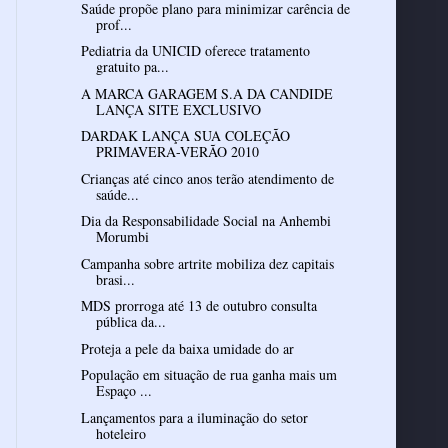
Saúde propõe plano para minimizar carência de
prof...
Pediatria da UNICID oferece tratamento
gratuito pa...
A MARCA GARAGEM S.A DA CANDIDE
LANÇA SITE EXCLUSIVO
DARDAK LANÇA SUA COLEÇÃO
PRIMAVERA-VERÃO 2010
Crianças até cinco anos terão atendimento de
saúde...
Dia da Responsabilidade Social na Anhembi
Morumbi
Campanha sobre artrite mobiliza dez capitais
brasi...
MDS prorroga até 13 de outubro consulta
pública da...
Proteja a pele da baixa umidade do ar
População em situação de rua ganha mais um
Espaço ...
Lançamentos para a iluminação do setor
hoteleiro