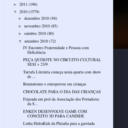
2011
(196)
►
2010
(1579)
▼
dezembro 2010
(94)
►
novembro 2010
(85)
►
outubro 2010
(80)
►
setembro 2010
(72)
▼
IV Encontro Fraternidade e Pessoas com
Deficiência
PEÇA QUIXOTE NO CIRCUITO CULTURAL
SESI > 23/9
Tarrafa Literária começa nesta quarta com show
de ...
Reumatismo e osteoporose em crianças
CHOCOLATE PARA O DIA DAS CRIANÇAS
Feijoada em prol da Associação dos Portadores
da S...
ENKEN DESENVOLVE GAME COM
CONCEITO 3D PARA CANDIDE
Linha HidraKids da Phisalia para a garotada