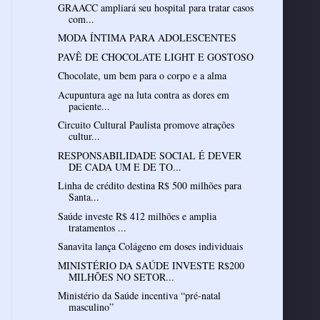
GRAACC ampliará seu hospital para tratar casos
com...
MODA ÍNTIMA PARA ADOLESCENTES
PAVÊ DE CHOCOLATE LIGHT E GOSTOSO
Chocolate, um bem para o corpo e a alma
Acupuntura age na luta contra as dores em
paciente...
Circuito Cultural Paulista promove atrações
cultur...
RESPONSABILIDADE SOCIAL É DEVER
DE CADA UM E DE TO...
Linha de crédito destina R$ 500 milhões para
Santa...
Saúde investe R$ 412 milhões e amplia
tratamentos ...
Sanavita lança Colágeno em doses individuais
MINISTÉRIO DA SAÚDE INVESTE R$200
MILHÕES NO SETOR...
Ministério da Saúde incentiva “pré-natal