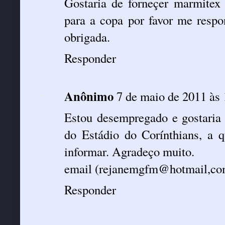
Gostaria de forneçer marmitex p
para a copa por favor me resp
obrigada.
Responder
Anônimo
7 de maio de 2011 às 
Estou desempregado e gostaria 
do Estádio do Corínthians, a
informar. Agradeço muito.
email (rejanemgfm@hotmail,co
Responder