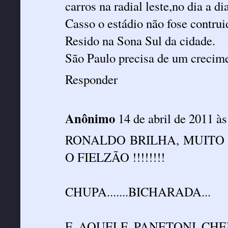
carros na radial leste,no dia a di
Casso o estádio não fose contru
Resido na Sona Sul da cidade.
São Paulo precisa de um crecim
Responder
Anônimo
14 de abril de 2011 à
RONALDO BRILHA, MUITO N
O FIELZÃO !!!!!!!!
CHUPA.......BICHARADA...
E AQUELE PANETONI CHEI