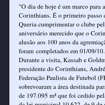
"O dia de hoje é um marco para a 
Corinthians. É o primeiro passo 
Queria cumprimentar o clube pela
aniversário merecido que o Corin
alusão aos 100 anos da agremiaç
foram completados em 01/09/10.
Durante a visita, Kassab e Gold
presidente do Corinthians, André
Federação Paulista de Futebol (F
sobrevoaram a área destinada para
de 197.095 m² que foi cedido pel
da lei municipal 10.622, de 9 de