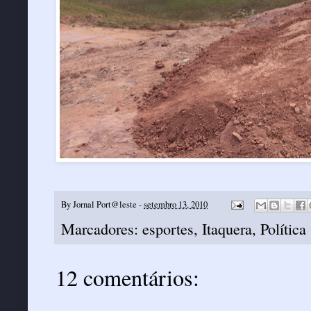
By
Jornal Port@leste
-
setembro 13, 2010
Marcadores:
esportes
,
Itaquera
,
Política
12 comentários: