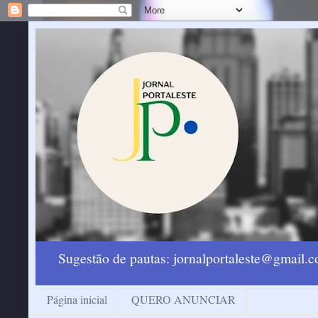
Sugestão de pautas: jornalportaleste@gmail
Página inicial
QUERO ANUNCIAR