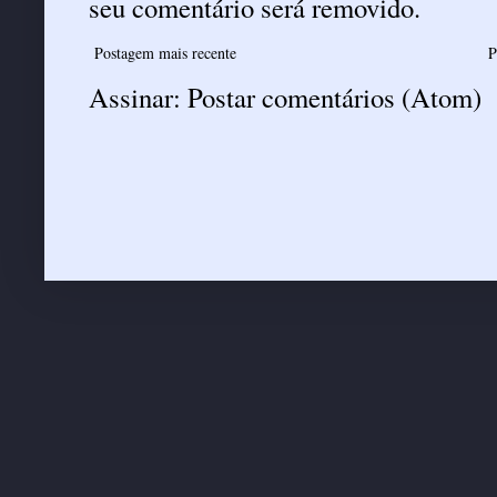
seu comentário será removido.
Postagem mais recente
P
Assinar:
Postar comentários (Atom)