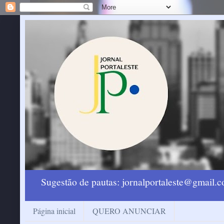
Sugestão de pautas: jornalportaleste@gmail
Página inicial
QUERO ANUNCIAR