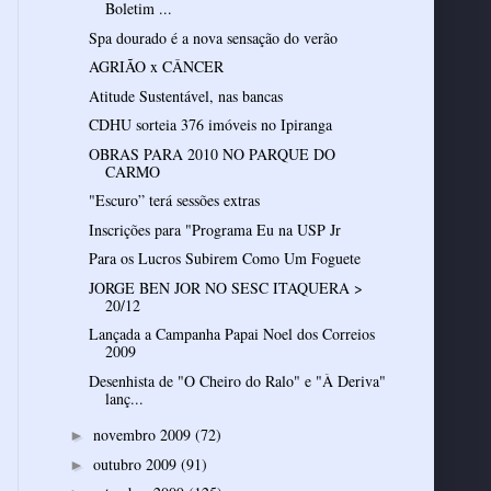
Boletim ...
Spa dourado é a nova sensação do verão
AGRIÃO x CÂNCER
Atitude Sustentável, nas bancas
CDHU sorteia 376 imóveis no Ipiranga
OBRAS PARA 2010 NO PARQUE DO
CARMO
"Escuro” terá sessões extras
Inscrições para "Programa Eu na USP Jr
Para os Lucros Subirem Como Um Foguete
JORGE BEN JOR NO SESC ITAQUERA >
20/12
Lançada a Campanha Papai Noel dos Correios
2009
Desenhista de "O Cheiro do Ralo" e "À Deriva"
lanç...
novembro 2009
(72)
►
outubro 2009
(91)
►