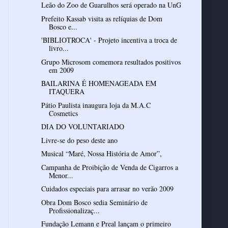
Leão do Zoo de Guarulhos será operado na UnG
Prefeito Kassab visita as relíquias de Dom
Bosco e...
'BIBLIOTROCA' - Projeto incentiva a troca de
livro...
Grupo Microsom comemora resultados positivos
em 2009
BAILARINA É HOMENAGEADA EM
ITAQUERA
Pátio Paulista inaugura loja da M.A.C
Cosmetics
DIA DO VOLUNTARIADO
Livre-se do peso deste ano
Musical “Maré, Nossa História de Amor”,
Campanha de Proibição de Venda de Cigarros a
Menor...
Cuidados especiais para arrasar no verão 2009
Obra Dom Bosco sedia Seminário de
Profissionalizaç...
Fundação Lemann e Preal lançam o primeiro