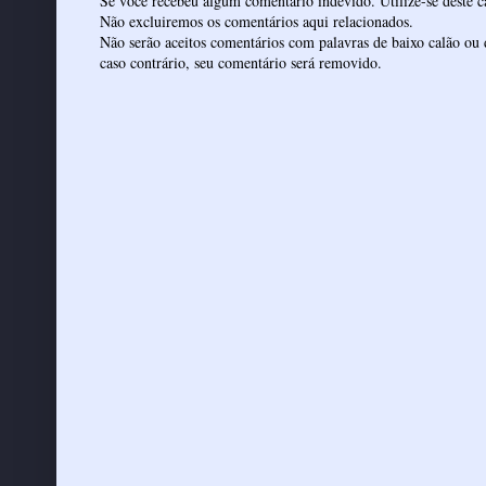
Se você recebeu algum comentário indevido. Utilize-se deste ca
Não excluiremos os comentários aqui relacionados.
Não serão aceitos comentários com palavras de baixo calão ou 
caso contrário, seu comentário será removido.