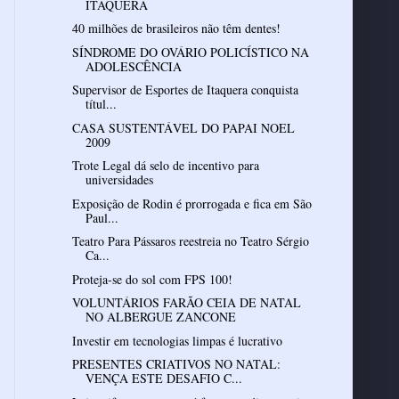
ITAQUERA
40 milhões de brasileiros não têm dentes!
SÍNDROME DO OVÁRIO POLICÍSTICO NA
ADOLESCÊNCIA
Supervisor de Esportes de Itaquera conquista
títul...
CASA SUSTENTÁVEL DO PAPAI NOEL
2009
Trote Legal dá selo de incentivo para
universidades
Exposição de Rodin é prorrogada e fica em São
Paul...
Teatro Para Pássaros reestreia no Teatro Sérgio
Ca...
Proteja-se do sol com FPS 100!
VOLUNTÁRIOS FARÃO CEIA DE NATAL
NO ALBERGUE ZANCONE
Investir em tecnologias limpas é lucrativo
PRESENTES CRIATIVOS NO NATAL:
VENÇA ESTE DESAFIO C...