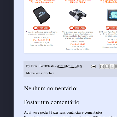
By
Jornal Port@leste
-
dezembro 10, 2009
Marcadores:
estética
Nenhum comentário:
Postar um comentário
Aqui você poderá fazer suas denúncias e comentários.