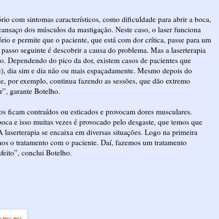
o com sintomas característicos, como dificuldade para abrir a boca,
ansaço dos músculos da mastigação. Neste caso, o laser funciona
io e permite que o paciente, que está com dor crítica, passe para um
 passo seguinte é descobrir a causa do problema. Mas a laserterapia
ho. Dependendo do pico da dor, existem casos de pacientes que
de), dia sim e dia não ou mais espaçadamente. Mesmo depois do
e, por exemplo, continua fazendo as sessões, que dão extremo
r”, garante Botelho.
os ficam contraídos ou esticados e provocam dores musculares.
oca e isso muitas vezes é provocado pelo desgaste, que temos que
 laserterapia se encaixa em diversas situações. Logo na primeira
os o tratamento com o paciente. Daí, fazemos um tratamento
sfeito”, conclui Botelho.