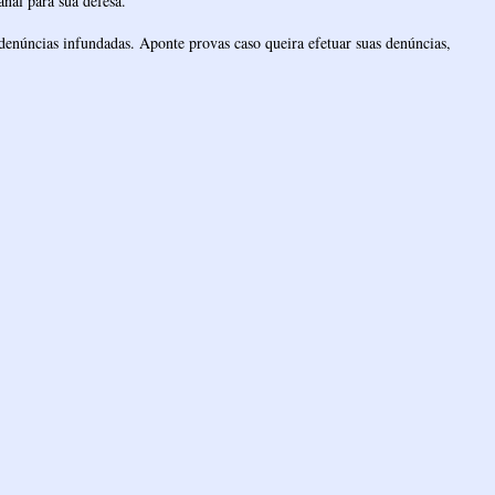
nal para sua defesa.
denúncias infundadas. Aponte provas caso queira efetuar suas denúncias,