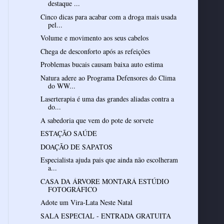
destaque ...
Cinco dicas para acabar com a droga mais usada
pel...
Volume e movimento aos seus cabelos
Chega de desconforto após as refeições
Problemas bucais causam baixa auto estima
Natura adere ao Programa Defensores do Clima
do WW...
Laserterapia é uma das grandes aliadas contra a
do...
A sabedoria que vem do pote de sorvete
ESTAÇÃO SAÚDE
DOAÇÃO DE SAPATOS
Especialista ajuda pais que ainda não escolheram
a...
CASA DA ÁRVORE MONTARÁ ESTÚDIO
FOTOGRÁFICO
Adote um Vira-Lata Neste Natal
SALA ESPECIAL - ENTRADA GRATUITA