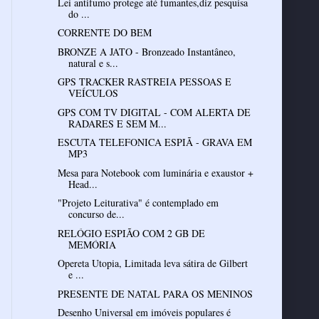
Lei antifumo protege até fumantes,diz pesquisa
do ...
CORRENTE DO BEM
BRONZE A JATO - Bronzeado Instantâneo,
natural e s...
GPS TRACKER RASTREIA PESSOAS E
VEÍCULOS
GPS COM TV DIGITAL - COM ALERTA DE
RADARES E SEM M...
ESCUTA TELEFONICA ESPIÃ - GRAVA EM
MP3
Mesa para Notebook com luminária e exaustor +
Head...
"Projeto Leiturativa" é contemplado em
concurso de...
RELÓGIO ESPIÃO COM 2 GB DE
MEMÓRIA
Opereta Utopia, Limitada leva sátira de Gilbert
e ...
PRESENTE DE NATAL PARA OS MENINOS
Desenho Universal em imóveis populares é