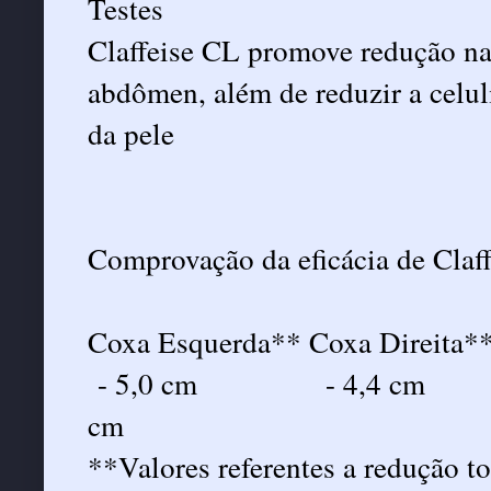
Testes
Claffeise CL promove redução na
abdômen, além de reduzir a celuli
da pele
Comprovação da eficácia de Claf
Coxa Esquerda** Coxa Direita*
- 5,0 cm - 4,4 cm -
cm
**Valores referentes a redução to