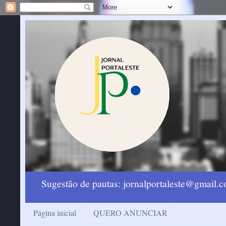
Sugestão de pautas: jornalportaleste@gmail
Página inicial
QUERO ANUNCIAR