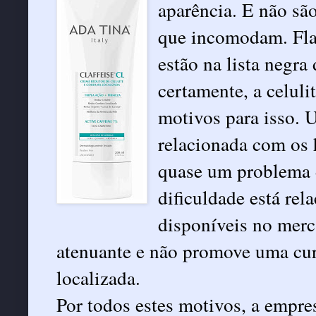
aparência. E não sã
que incomodam. Flac
estão na lista negra
certamente, a celuli
motivos para isso. U
relacionada com os 
quase um problema d
dificuldade está re
disponíveis no merc
atenuante e não promove uma cura
localizada.
Por todos estes motivos, a empr