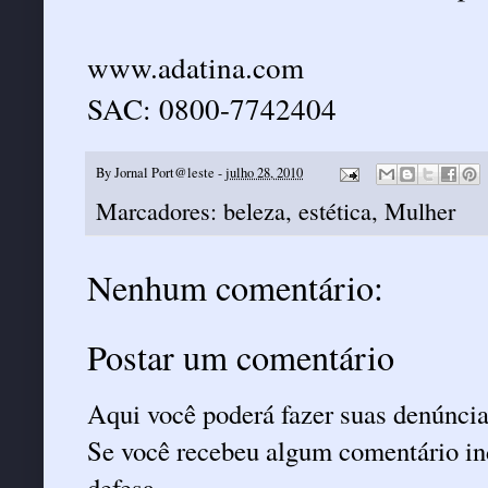
www.adatina.com
SAC: 0800-7742404
By
Jornal Port@leste
-
julho 28, 2010
Marcadores:
beleza
,
estética
,
Mulher
Nenhum comentário:
Postar um comentário
Aqui você poderá fazer suas denúncia
Se você recebeu algum comentário ind
defesa.