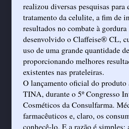
realizou diversas pesquisas para
tratamento da celulite, a fim de 
resultados no combate à gordura lo
desenvolvido o Claffeise® CL, cu
uso de uma grande quantidade de
proporcionando melhores resulta
existentes nas prateleiras.
O lançamento oficial do produt
TINA, durante o 5º Congresso In
Cosméticos da Consulfarma. Médi
farmacêuticos e, claro, os consu
conhecê-lo. E a razão é simples: