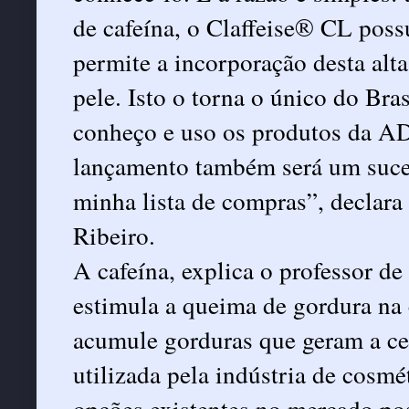
de cafeína, o Claffeise® CL poss
permite a incorporação desta alt
pele. Isto o torna o único do Bra
conheço e uso os produtos da A
lançamento também será um suces
minha lista de compras”, declara 
Ribeiro.
A cafeína, explica o professor d
estimula a queima de gordura na 
acumule gorduras que geram a celu
utilizada pela indústria de cosm
opções existentes no mercado po