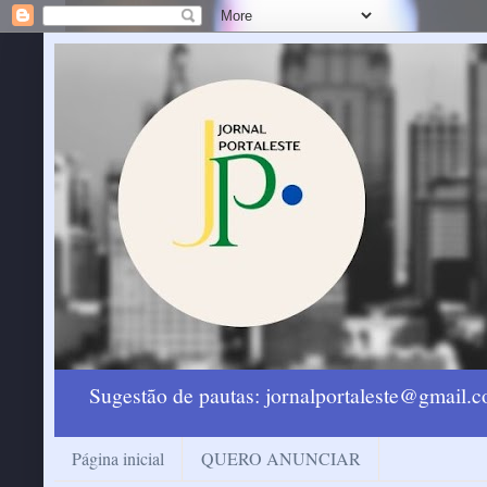
Sugestão de pautas: jornalportaleste@gmail
Página inicial
QUERO ANUNCIAR