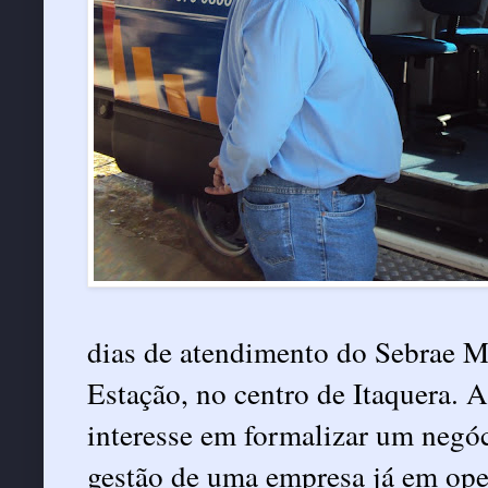
dias de atendimento do Sebrae M
Estação, no centro de Itaquera. 
interesse em formalizar um negóc
gestão de uma empresa já em oper