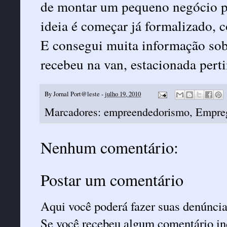
de montar um pequeno negócio pr
ideia é começar já formalizado,
E consegui muita informação so
recebeu na van, estacionada pert
By
Jornal Port@leste
-
julho 19, 2010
Marcadores:
empreendedorismo
,
Empre
Nenhum comentário:
Postar um comentário
Aqui você poderá fazer suas denúncia
Se você recebeu algum comentário ind