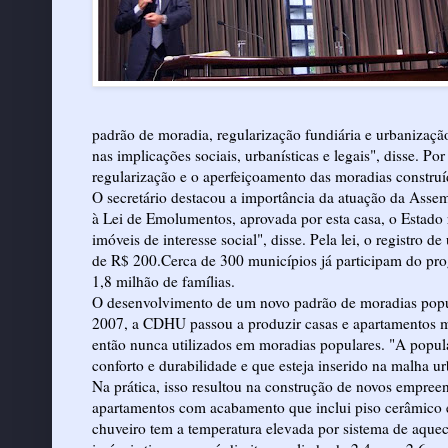
padrão de moradia, regularização fundiária e urbanização
nas implicações sociais, urbanísticas e legais", disse. Po
regularização e o aperfeiçoamento das moradias construí
O secretário destacou a importância da atuação da Assem
à Lei de Emolumentos, aprovada por esta casa, o Estado 
imóveis de interesse social", disse. Pela lei, o registro
de R$ 200.Cerca de 300 municípios já participam do prog
1,8 milhão de famílias.
O desenvolvimento de um novo padrão de moradias pop
2007, a CDHU passou a produzir casas e apartamentos mai
então nunca utilizados em moradias populares. "A popu
conforto e durabilidade e que esteja inserido na malha ur
Na prática, isso resultou na construção de novos empree
apartamentos com acabamento que inclui piso cerâmico 
chuveiro tem a temperatura elevada por sistema de aquec