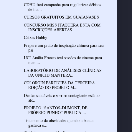
CDHU fará campanha para regularizar débitos
de ina...
CURSOS GRATUITOS EM GUAIANASES
CONCURSO MISS ITAQUERA ESTÁ COM
INSCRIÇÕES ABERTAS
Prepare um prato de inspiração chinesa para seu
UCI Anália Franco terá sessões de cinema para
mam...
LABORATÓRIO DE ANÁLISES CLÍNICAS
DA UNICID MANTERÁ...
COLORGIN PARTICIPA DA TERCEIRA
EDIÇÃO DO PROJETO M...
Dentes saudáveis e sorriso contagiante está ao
alc...
PROJETO “SANTOS-DUMONT, DE
PRÓPRIO PUNHO” PUBLICA ...
Tratamento da obesidade: quando a banda
gástrica e...