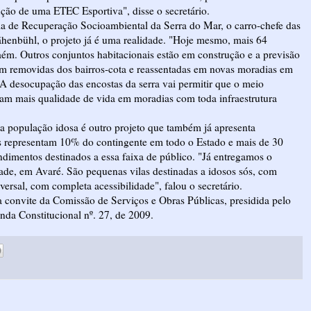
ção de uma ETEC Esportiva", disse o secretário.
a de Recuperação Socioambiental da Serra do Mar, o carro-chefe das
ähenbühl, o projeto já é uma realidade. "Hoje mesmo, mais 64
ém. Outros conjuntos habitacionais estão em construção e a previsão
ejam removidas dos bairros-cota e reassentadas em novas moradias em
A desocupação das encostas da serra vai permitir que o meio
ham mais qualidade de vida em moradias com toda infraestrutura
a população idosa é outro projeto que também já apresenta
os representam 10% do contingente em todo o Estado e mais de 30
dimentos destinados a essa faixa de público. "Já entregamos o
ade, em Avaré. São pequenas vilas destinadas a idosos sós, com
rsal, com completa acessibilidade", falou o secretário.
a convite da Comissão de Serviços e Obras Públicas, presidida pelo
nda Constitucional nº. 27, de 2009.