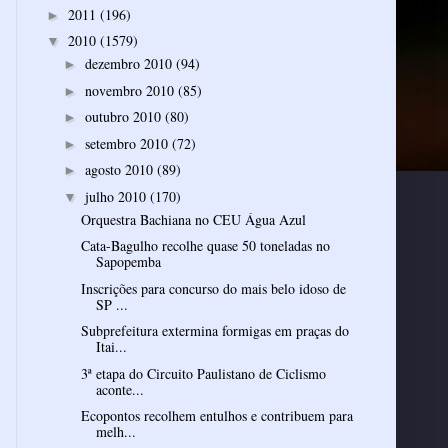
2011
(196)
►
2010
(1579)
▼
dezembro 2010
(94)
►
novembro 2010
(85)
►
outubro 2010
(80)
►
setembro 2010
(72)
►
agosto 2010
(89)
►
julho 2010
(170)
▼
Orquestra Bachiana no CEU Água Azul
Cata-Bagulho recolhe quase 50 toneladas no
Sapopemba
Inscrições para concurso do mais belo idoso de
SP ...
Subprefeitura extermina formigas em praças do
Itai...
3ª etapa do Circuito Paulistano de Ciclismo
aconte...
Ecopontos recolhem entulhos e contribuem para
melh...