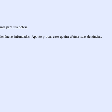
nal para sua defesa.
denúncias infundadas. Aponte provas caso queira efetuar suas denúncias,