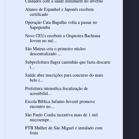
Cuidados com a saúde diminuem no inverno
Alunos de Espanhol e Japonês recebem
certificado
Operação Cata-Bagulho volta a passar no
Sapopemba
Nove CEUs recebem a Orquestra Bachiana
Jovem no mê...
São Mateus cria o primeiro núcleo
descentralizado ...
Subprefeitura flagra caminhão que fazia descarte
i...
Saúde abre inscrições para concurso do mais
belo i...
Prefeitura intensifica fiscalização de
acessibilid...
Escola Bíblica Infanto-Juvenil promove
encontro no...
São Paulo Confia incentiva mais de 1 mil
microempr...
PTB Mulher de São Miguel é instalado com
festa