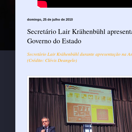
domingo, 25 de julho de 2010
Secretário Lair Krähenbühl apresen
Governo do Estado
Secretário Lair Krähenbühl durante apresentação na As
(Crédito: Clóvis Deangelo)