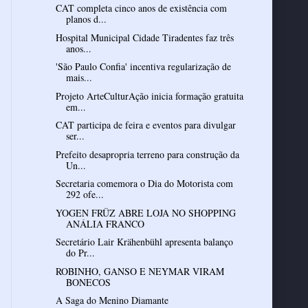
CAT completa cinco anos de existência com
planos d...
Hospital Municipal Cidade Tiradentes faz três
anos...
'São Paulo Confia' incentiva regularização de
mais...
Projeto ArteCulturAção inicia formação gratuita
em...
CAT participa de feira e eventos para divulgar
ser...
Prefeito desapropria terreno para construção da
Un...
Secretaria comemora o Dia do Motorista com
292 ofe...
YOGEN FRÜZ ABRE LOJA NO SHOPPING
ANÁLIA FRANCO
Secretário Lair Krähenbühl apresenta balanço
do Pr...
ROBINHO, GANSO E NEYMAR VIRAM
A Saga do Menino Diamante