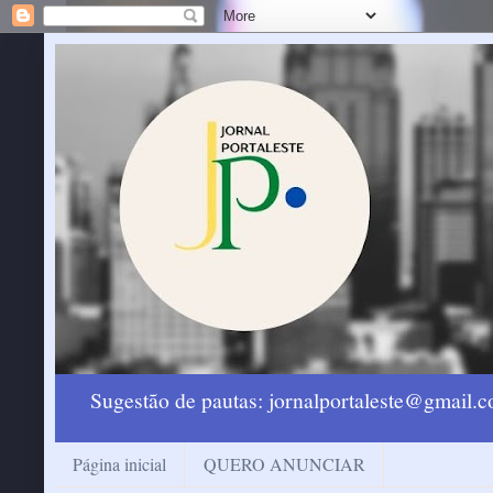
Sugestão de pautas: jornalportaleste@gmail
Página inicial
QUERO ANUNCIAR