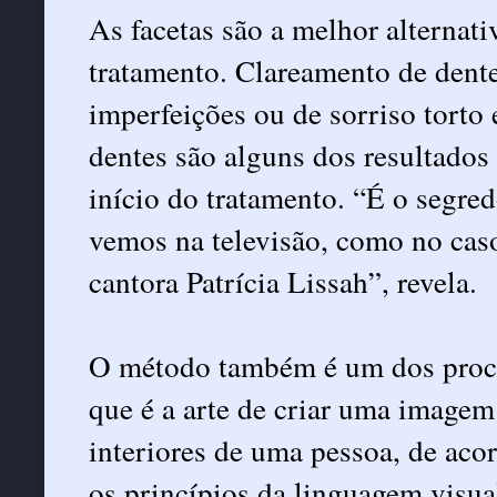
As facetas são a melhor alternat
tratamento. Clareamento de dent
imperfeições ou de sorriso torto
dentes são alguns dos resultado
início do tratamento. “É o segred
vemos na televisão, como no cas
cantora Patrícia Lissah”, revela.
O método também é um dos proce
que é a arte de criar uma imagem
interiores de uma pessoa, de acor
os princípios da linguagem visua