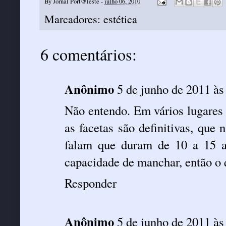
By
Jornal Port@leste
-
julho 06, 2010
Marcadores:
estética
6 comentários:
Anônimo
5 de junho de 2011 às
Não entendo. Em vários lugares 
as facetas são definitivas, qu
falam que duram de 10 a 15 an
capacidade de manchar, então o 
Responder
Anônimo
5 de junho de 2011 às