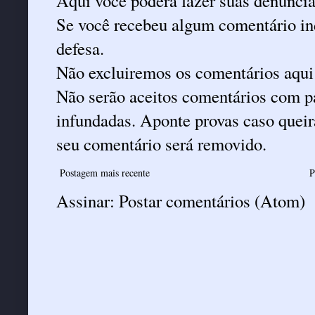
Aqui você poderá fazer suas denúncia
Se você recebeu algum comentário ind
defesa.
Não excluiremos os comentários aqui
Não serão aceitos comentários com pa
infundadas. Aponte provas caso queira
seu comentário será removido.
Postagem mais recente
P
Assinar:
Postar comentários (Atom)