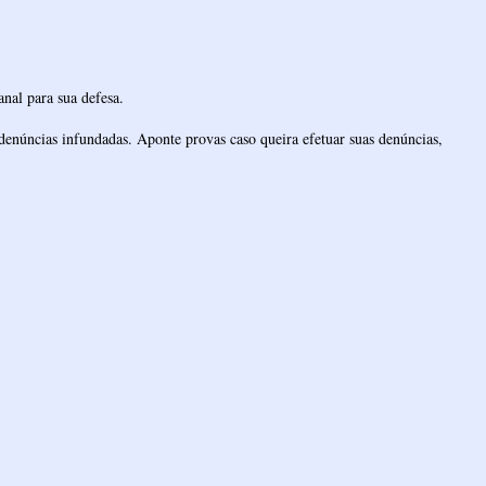
nal para sua defesa.
denúncias infundadas. Aponte provas caso queira efetuar suas denúncias,