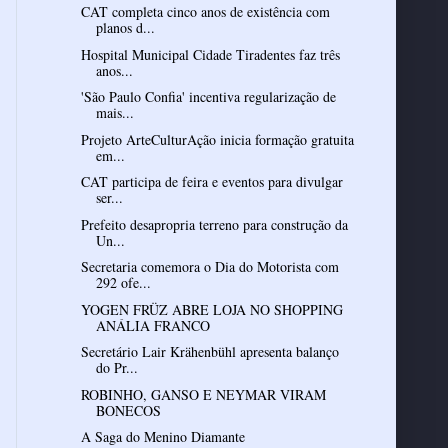
CAT completa cinco anos de existência com
planos d...
Hospital Municipal Cidade Tiradentes faz três
anos...
'São Paulo Confia' incentiva regularização de
mais...
Projeto ArteCulturAção inicia formação gratuita
em...
CAT participa de feira e eventos para divulgar
ser...
Prefeito desapropria terreno para construção da
Un...
Secretaria comemora o Dia do Motorista com
292 ofe...
YOGEN FRÜZ ABRE LOJA NO SHOPPING
ANÁLIA FRANCO
Secretário Lair Krähenbühl apresenta balanço
do Pr...
ROBINHO, GANSO E NEYMAR VIRAM
A Saga do Menino Diamante