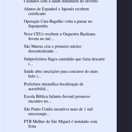
Cuidados com a saúde diminuem no inverno
Alunos de Espanhol e Japonês recebem
certificado
Operação Cata-Bagulho volta a passar no
Sapopemba
Nove CEUs recebem a Orquestra Bachiana
Jovem no mê...
São Mateus cria o primeiro núcleo
descentralizado ...
Subprefeitura flagra caminhão que fazia descarte
i...
Saúde abre inscrições para concurso do mais
belo i...
Prefeitura intensifica fiscalização de
acessibilid...
Escola Bíblica Infanto-Juvenil promove
encontro no...
São Paulo Confia incentiva mais de 1 mil
microempr...
PTB Mulher de São Miguel é instalado com
festa