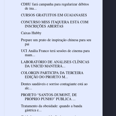
CDHU fará campanha para regularizar débitos
de ina...
CURSOS GRATUITOS EM GUAIANASES
CONCURSO MISS ITAQUERA ESTÁ COM
INSCRIÇÕES ABERTAS
Prepare um prato de inspiração chinesa para seu
UCI Anália Franco terá sessões de cinema para
mam...
LABORATÓRIO DE ANÁLISES CLÍNICAS
DA UNICID MANTERÁ...
COLORGIN PARTICIPA DA TERCEIRA
EDIÇÃO DO PROJETO M...
Dentes saudáveis e sorriso contagiante está ao
alc...
PROJETO “SANTOS-DUMONT, DE
PRÓPRIO PUNHO” PUBLICA ...
Tratamento da obesidade: quando a banda
gástrica e...