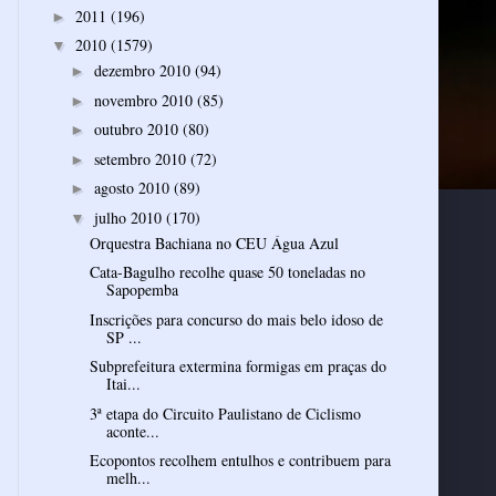
2011
(196)
►
2010
(1579)
▼
dezembro 2010
(94)
►
novembro 2010
(85)
►
outubro 2010
(80)
►
setembro 2010
(72)
►
agosto 2010
(89)
►
julho 2010
(170)
▼
Orquestra Bachiana no CEU Água Azul
Cata-Bagulho recolhe quase 50 toneladas no
Sapopemba
Inscrições para concurso do mais belo idoso de
SP ...
Subprefeitura extermina formigas em praças do
Itai...
3ª etapa do Circuito Paulistano de Ciclismo
aconte...
Ecopontos recolhem entulhos e contribuem para
melh...