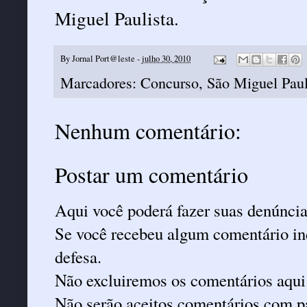
Miguel Paulista.
By
Jornal Port@leste
-
julho 30, 2010
Marcadores:
Concurso
,
São Miguel Paul
Nenhum comentário:
Postar um comentário
Aqui você poderá fazer suas denúncia
Se você recebeu algum comentário ind
defesa.
Não excluiremos os comentários aqui
Não serão aceitos comentários com pa