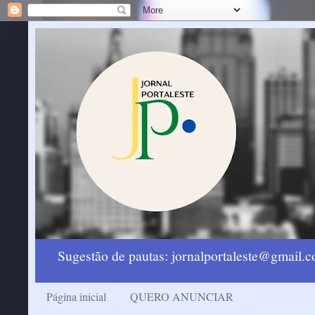
Sugestão de pautas: jornalportaleste@gmail
Página inicial
QUERO ANUNCIAR