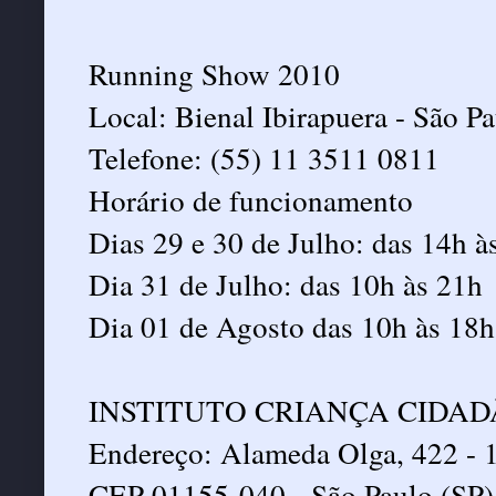
Running Show 2010
Local: Bienal Ibirapuera - São Pa
Telefone: (55) 11 3511 0811
Horário de funcionamento
Dias 29 e 30 de Julho: das 14h à
Dia 31 de Julho: das 10h às 21h
Dia 01 de Agosto das 10h às 18h
INSTITUTO CRIANÇA CIDAD
Endereço: Alameda Olga, 422 - 1
CEP 01155-040 - São Paulo (SP)