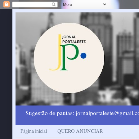
Sugestão de pautas: jornalportaleste@gmail
Página inicial
QUERO ANUNCIAR