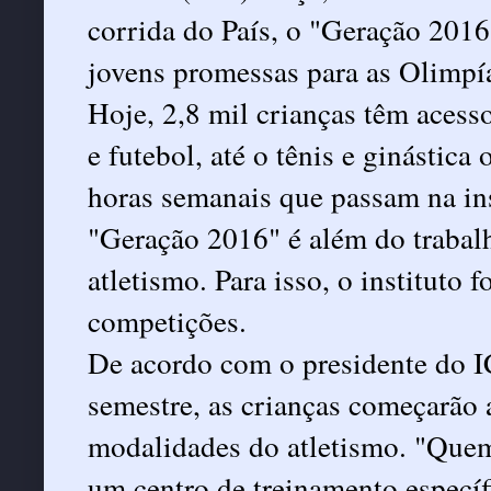
corrida do País, o "Geração 201
jovens promessas para as Olimpía
Hoje, 2,8 mil crianças têm acess
e futebol, até o tênis e ginástica
horas semanais que passam na ins
"Geração 2016" é além do trabalho
atletismo. Para isso, o instituto
competições.
De acordo com o presidente do IC
semestre, as crianças começarão 
modalidades do atletismo. "Quem
um centro de treinamento específi