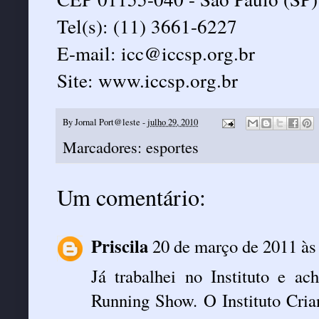
Tel(s): (11) 3661-6227
E-mail: icc@iccsp.org.br
Site: www.iccsp.org.br
By
Jornal Port@leste
-
julho 29, 2010
Marcadores:
esportes
Um comentário:
Priscila
20 de março de 2011 às
Já trabalhei no Instituto e a
Running Show. O Instituto Cri