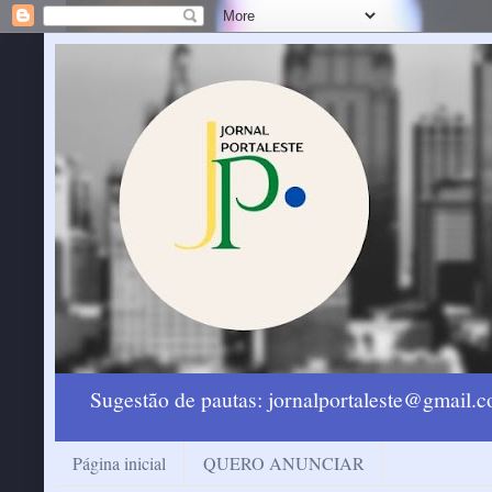
Sugestão de pautas: jornalportaleste@gmail
Página inicial
QUERO ANUNCIAR