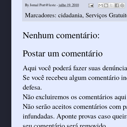
By
Jornal Port@leste
-
julho 19, 2010
Marcadores:
cidadania
,
Serviços Gratuit
Nenhum comentário:
Postar um comentário
Aqui você poderá fazer suas denúncia
Se você recebeu algum comentário ind
defesa.
Não excluiremos os comentários aqui
Não serão aceitos comentários com pa
infundadas. Aponte provas caso queira
seu comentário será removido.