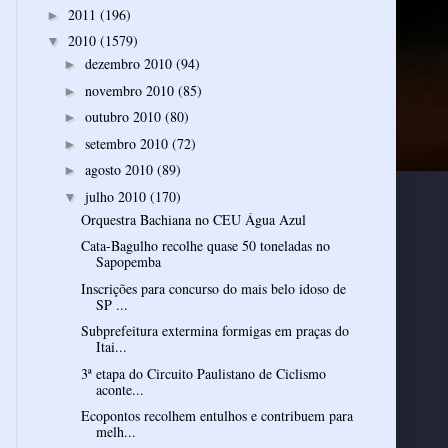
2011
(196)
►
2010
(1579)
▼
dezembro 2010
(94)
►
novembro 2010
(85)
►
outubro 2010
(80)
►
setembro 2010
(72)
►
agosto 2010
(89)
►
julho 2010
(170)
▼
Orquestra Bachiana no CEU Água Azul
Cata-Bagulho recolhe quase 50 toneladas no
Sapopemba
Inscrições para concurso do mais belo idoso de
SP ...
Subprefeitura extermina formigas em praças do
Itai...
3ª etapa do Circuito Paulistano de Ciclismo
aconte...
Ecopontos recolhem entulhos e contribuem para
melh...