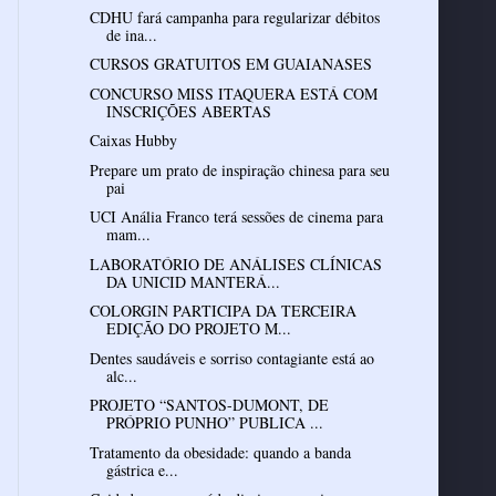
CDHU fará campanha para regularizar débitos
de ina...
CURSOS GRATUITOS EM GUAIANASES
CONCURSO MISS ITAQUERA ESTÁ COM
INSCRIÇÕES ABERTAS
Prepare um prato de inspiração chinesa para seu
UCI Anália Franco terá sessões de cinema para
mam...
LABORATÓRIO DE ANÁLISES CLÍNICAS
DA UNICID MANTERÁ...
COLORGIN PARTICIPA DA TERCEIRA
EDIÇÃO DO PROJETO M...
Dentes saudáveis e sorriso contagiante está ao
alc...
PROJETO “SANTOS-DUMONT, DE
PRÓPRIO PUNHO” PUBLICA ...
Tratamento da obesidade: quando a banda
gástrica e...