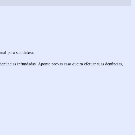
nal para sua defesa.
denúncias infundadas. Aponte provas caso queira efetuar suas denúncias,