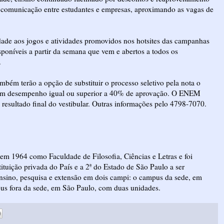
a comunicação entre estudantes e empresas, aproximando as vagas de
dade aos jogos e atividades promovidos nos hotsites das campanhas
isponíveis a partir da semana que vem e abertos a todos os
.
ambém terão a opção de substituir o processo seletivo pela nota o
eram desempenho igual ou superior a 40% de aprovação. O ENEM
resultado final do vestibular. Outras informações pelo 4798-7070.
em 1964 como Faculdade de Filosofia, Ciências e Letras e foi
tuição privada do País e a 2ª do Estado de São Paulo a ser
ensino, pesquisa e extensão em dois campi: o campus da sede, em
us fora da sede, em São Paulo, com duas unidades.