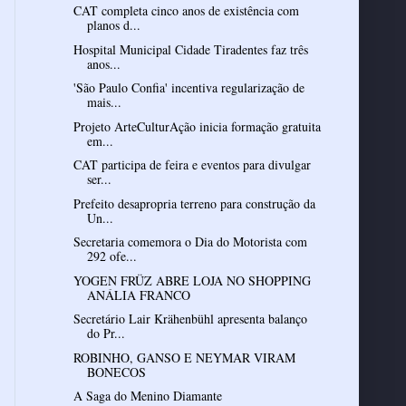
CAT completa cinco anos de existência com
planos d...
Hospital Municipal Cidade Tiradentes faz três
anos...
'São Paulo Confia' incentiva regularização de
mais...
Projeto ArteCulturAção inicia formação gratuita
em...
CAT participa de feira e eventos para divulgar
ser...
Prefeito desapropria terreno para construção da
Un...
Secretaria comemora o Dia do Motorista com
292 ofe...
YOGEN FRÜZ ABRE LOJA NO SHOPPING
ANÁLIA FRANCO
Secretário Lair Krähenbühl apresenta balanço
do Pr...
ROBINHO, GANSO E NEYMAR VIRAM
A Saga do Menino Diamante