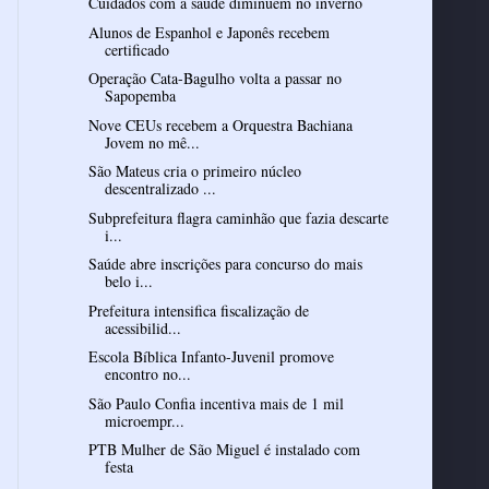
Cuidados com a saúde diminuem no inverno
Alunos de Espanhol e Japonês recebem
certificado
Operação Cata-Bagulho volta a passar no
Sapopemba
Nove CEUs recebem a Orquestra Bachiana
Jovem no mê...
São Mateus cria o primeiro núcleo
descentralizado ...
Subprefeitura flagra caminhão que fazia descarte
i...
Saúde abre inscrições para concurso do mais
belo i...
Prefeitura intensifica fiscalização de
acessibilid...
Escola Bíblica Infanto-Juvenil promove
encontro no...
São Paulo Confia incentiva mais de 1 mil
microempr...
PTB Mulher de São Miguel é instalado com
festa