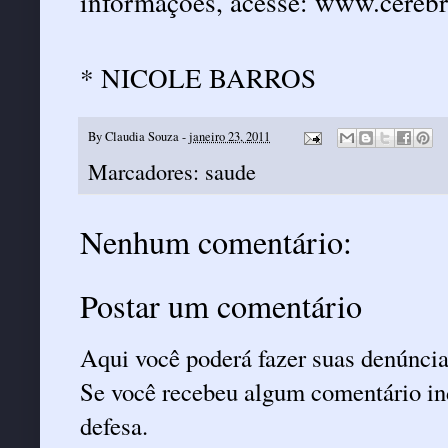
informações, acesse: www.cereb
*
NICOLE BARROS
By
Claudia Souza
-
janeiro 23, 2011
Marcadores:
saude
Nenhum comentário:
Postar um comentário
Aqui você poderá fazer suas denúncia
Se você recebeu algum comentário ind
defesa.