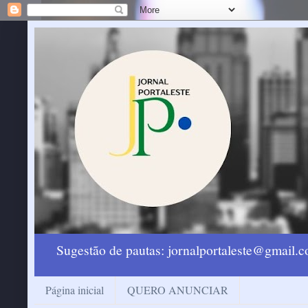
Sugestão de pautas: jornalportaleste@gmail
Página inicial
QUERO ANUNCIAR