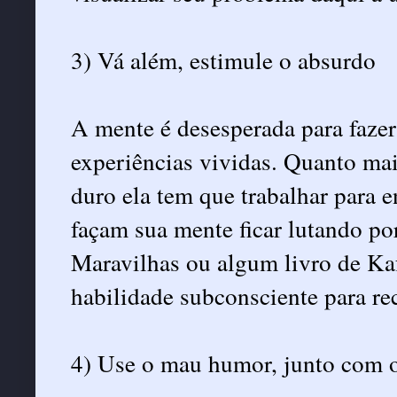
3) Vá além, estimule o absurdo
A mente é desesperada para faze
experiências vividas. Quanto mai
duro ela tem que trabalhar para e
façam sua mente ficar lutando po
Maravilhas ou algum livro de Ka
habilidade subconsciente para r
4) Use o mau humor, junto com