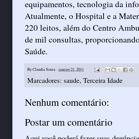
equipamentos, tecnologia da info
Atualmente, o Hospital e a Mat
220 leitos, além do Centro Ambul
de mil consultas, proporcionando
Saúde.
By
Claudia Souza
-
janeiro 21, 2011
Marcadores:
saude
,
Terceira Idade
Nenhum comentário:
Postar um comentário
Aqui você poderá fazer suas denúncia