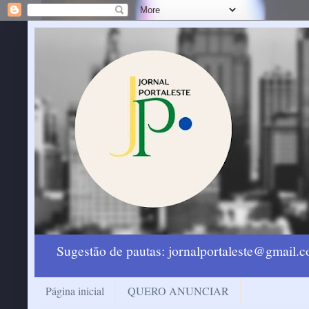
Sugestão de pautas: jornalportaleste@gmail
Página inicial
QUERO ANUNCIAR