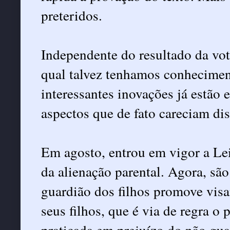
preteridos.
Independente do resultado da vot
qual talvez tenhamos conhecimen
interessantes inovações já estão
aspectos que de fato careciam dis
Em agosto, entrou em vigor a Lei
da alienação parental. Agora, são
guardião dos filhos promove vis
seus filhos, que é via de regra o 
praticada em prejuízo do não gua