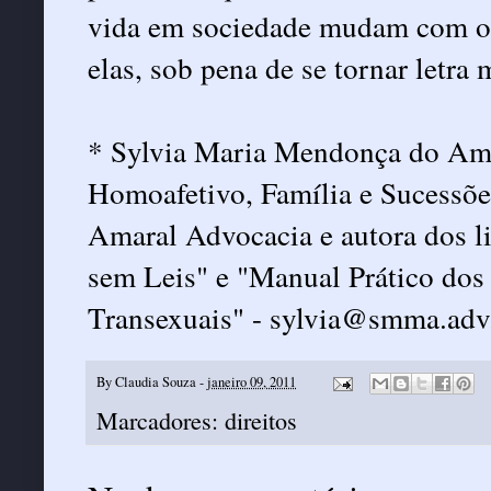
vida em sociedade mudam com o t
elas, sob pena de se tornar letra 
* Sylvia Maria Mendonça do Amar
Homoafetivo, Família e Sucessõe
Amaral Advocacia e autora dos l
sem Leis" e "Manual Prático dos
Transexuais" - sylvia@smma.adv
By
Claudia Souza
-
janeiro 09, 2011
Marcadores:
direitos