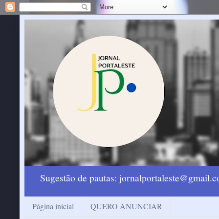
Sugestão de pautas: jornalportaleste@gmail
Página inicial
QUERO ANUNCIAR