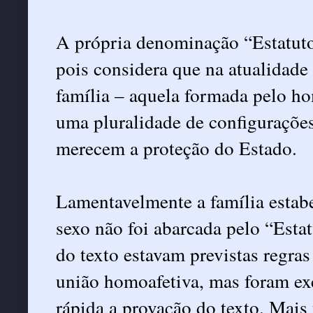
A própria denominação “Estatuto 
pois considera que na atualidad
família – aquela formada pelo ho
uma pluralidade de configurações
merecem a proteção do Estado.
Lamentavelmente a família estab
sexo não foi abarcada pelo “Esta
do texto estavam previstas regra
união homoafetiva, mas foram exc
rápida a provação do texto. Mai