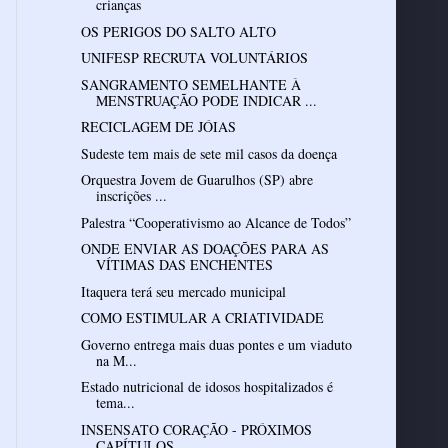
crianças
OS PERIGOS DO SALTO ALTO
UNIFESP RECRUTA VOLUNTÁRIOS
SANGRAMENTO SEMELHANTE À
MENSTRUAÇÃO PODE INDICAR ...
RECICLAGEM DE JÓIAS
Sudeste tem mais de sete mil casos da doença
Orquestra Jovem de Guarulhos (SP) abre
inscrições ...
Palestra “Cooperativismo ao Alcance de Todos”
ONDE ENVIAR AS DOAÇÕES PARA AS
VÍTIMAS DAS ENCHENTES
Itaquera terá seu mercado municipal
COMO ESTIMULAR A CRIATIVIDADE
Governo entrega mais duas pontes e um viaduto
na M...
Estado nutricional de idosos hospitalizados é
tema...
INSENSATO CORAÇÃO - PRÓXIMOS
CAPÍTULOS