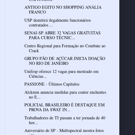
ANTIGO EGITO NO SHOPPING ANÁLIA
FRANCO
USP demitirá ilegalmente funcionários
contratados ...
SENAI-SP ABRE 32 VAGAS GRATUITAS
PARA CURSO TÉCNIC...
Centro Regional para Formação no Combate ao
GRUPO PÃO DE AÇÚCAR INICIA DOAÇÃO
NO RIO DE JANEIRO
Unifesp oferece 12 vagas para mestrado em
Ciências...
PASSIONE - Últimos Capítulos
Alckmin anuncia medidas para conter enchentes
no E...
POLICIAL BRASILEIRO É DESTAQUE EM
PROVA DA SWAT IN...
Trabalhadores de TI passam a ter jornada de 40
hor...
Aniversário de SP - Multispectral mostra fotos