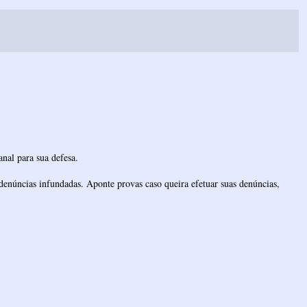
nal para sua defesa.
denúncias infundadas. Aponte provas caso queira efetuar suas denúncias,