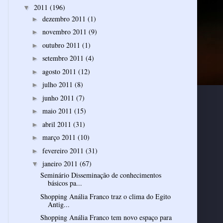
2011
(196)
▼
dezembro 2011
(1)
►
novembro 2011
(9)
►
outubro 2011
(1)
►
setembro 2011
(4)
►
agosto 2011
(12)
►
julho 2011
(8)
►
junho 2011
(7)
►
maio 2011
(15)
►
abril 2011
(31)
►
março 2011
(10)
►
fevereiro 2011
(31)
►
janeiro 2011
(67)
▼
Seminário Disseminação de conhecimentos
básicos pa...
Shopping Anália Franco traz o clima do Egito
Antig...
Shopping Anália Franco tem novo espaço para