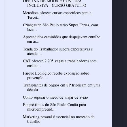
OFICINA DE MODA E COSTURA
INCLUSIVA - CURSO GRATUITO
Metodista oferece cursos específicos para a
Tercei...
Crianças de São Paulo terão Super Férias, com
laze...
Apreendidos caminhões que despejavam entulho
em ár...
Tenda do Trabalhador supera expectativas e
atende ...
CAT oferece 2.205 vagas a trabalhadores com
ensino...
Parque Ecológico recebe exposição sobre
prevenção ...
Transplantes de órgãos em SP triplicam em uma
década
Como superar o medo de viajar de avião
Empréstimos do São Paulo Confia para
microempreend...
Marketing pessoal é essencial no mercado de
trabalho