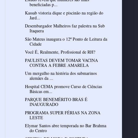
beneficiadas p...
Kassab vistoria dique e piscinão na região do
Jard...
Desembargador Malheiros faz palestra na Sub
Itaquera
São Mateus inaugura o 12º Ponto de Leitura da
Cidade
Você É, Realmente, Profissional de RH?
PAULISTAS DEVEM TOMAR VACINA
CONTRA A FEBRE AMARELA
Um mergulho na história dos submarinos
alemães da ...
Hospital CEMA promove Curso de Ciências
Básicas em...
PARQUE BENEMÉRITO BRÁS É
INAUGURADO
PROGRAMA SUPER FÉRIAS NA ZONA
LESTE
Elymar Santos abre temporada no Bar Brahma
do Centro