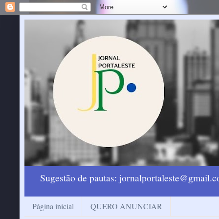
Sugestão de pautas: jornalportaleste@gmail
Página inicial
QUERO ANUNCIAR