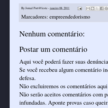
By
Jornal Port@leste
-
janeiro 08, 2011
Marcadores:
empreendedorismo
Nenhum comentário:
Postar um comentário
Aqui você poderá fazer suas denúncia
Se você recebeu algum comentário ind
defesa.
Não excluiremos os comentários aqui
Não serão aceitos comentários com pa
infundadas. Aponte provas caso queira