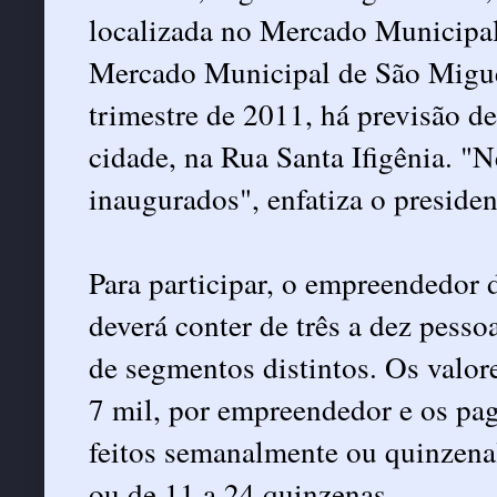
localizada no Mercado Municipal
Mercado Municipal de São Miguel
trimestre de 2011, há previsão d
cidade, na Rua Santa Ifigênia. "
inaugurados", enfatiza o presiden
Para participar, o empreendedor 
deverá conter de três a dez pes
de segmentos distintos. Os valo
7 mil, por empreendedor e os pa
feitos semanalmente ou quinzena
ou de 11 a 24 quinzenas.