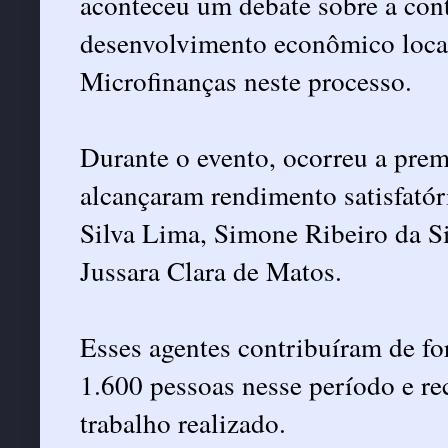
aconteceu um debate sobre a cont
desenvolvimento econômico loca
Microfinanças neste processo.
Durante o evento, ocorreu a prem
alcançaram rendimento satisfató
Silva Lima, Simone Ribeiro da Si
Jussara Clara de Matos.
Esses agentes contribuíram de fo
1.600 pessoas nesse período e r
trabalho realizado.