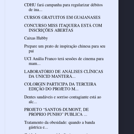
CDHU fará campanha para regularizar débitos
de ina...
CURSOS GRATUITOS EM GUAIANASES
CONCURSO MISS ITAQUERA ESTÁ COM
INSCRIÇÕES ABERTAS
Prepare um prato de inspiração chinesa para seu
UCI Anália Franco terá sessões de cinema para
mam...
LABORATÓRIO DE ANÁLISES CLÍNICAS
DA UNICID MANTERÁ...
COLORGIN PARTICIPA DA TERCEIRA
EDIÇÃO DO PROJETO M...
Dentes saudáveis e sorriso contagiante está ao
alc...
PROJETO “SANTOS-DUMONT, DE
PRÓPRIO PUNHO” PUBLICA ...
Tratamento da obesidade: quando a banda
gástrica e...