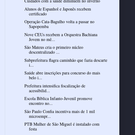
Cuidados com a saúde diminuem no inverno
Alunos de Espanhol e Japonês recebem
certificado
Operação Cata-Bagulho volta a passar no
Sapopemba
Nove CEUs recebem a Orquestra Bachiana
Jovem no mê...
São Mateus cria o primeiro núcleo
descentralizado ...
Subprefeitura flagra caminhão que fazia descarte
i...
Saúde abre inscrições para concurso do mais
belo i...
Prefeitura intensifica fiscalização de
acessibilid...
Escola Bíblica Infanto-Juvenil promove
encontro no...
São Paulo Confia incentiva mais de 1 mil
microempr...
PTB Mulher de São Miguel é instalado com
festa