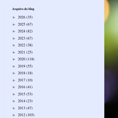
Arquivo do blog
2026
(35)
►
2025
(67)
►
2024
(82)
►
2023
(67)
►
2022
(38)
►
2021
(25)
►
2020
(118)
►
2019
(55)
►
2018
(18)
►
2017
(10)
►
2016
(41)
►
2015
(53)
►
2014
(23)
►
2013
(47)
►
2012
(103)
►