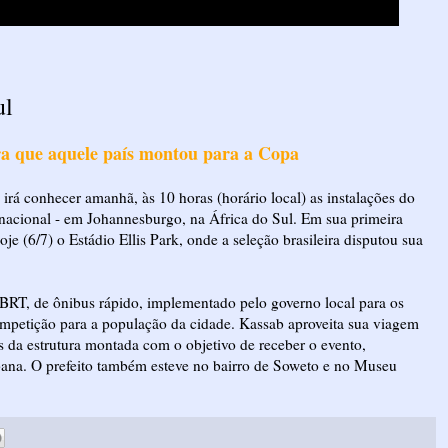
ul
ra que aquele país montou para a Copa
 irá conhecer amanhã, às 10 horas (horário local) as instalações do
ernacional - em Johannesburgo, na África do Sul. Em sua primeira
hoje (6/7) o Estádio Ellis Park, onde a seleção brasileira disputou sua
 BRT, de ônibus rápido, implementado pelo governo local para os
ompetição para a população da cidade. Kassab aproveita sua viagem
 da estrutura montada com o objetivo de receber o evento,
bana. O prefeito também esteve no bairro de Soweto e no Museu