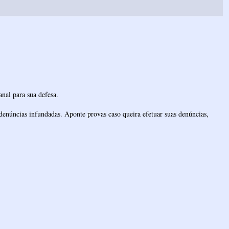
nal para sua defesa.
denúncias infundadas. Aponte provas caso queira efetuar suas denúncias,