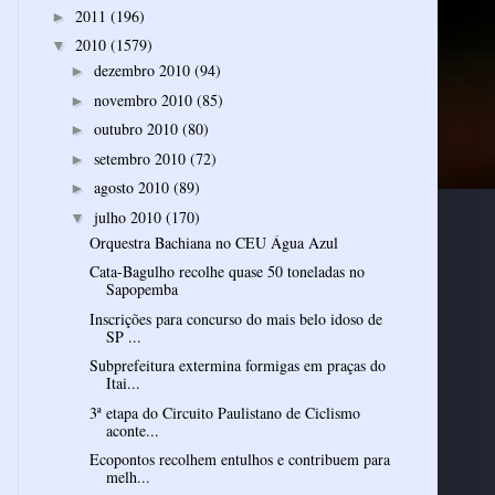
2011
(196)
►
2010
(1579)
▼
dezembro 2010
(94)
►
novembro 2010
(85)
►
outubro 2010
(80)
►
setembro 2010
(72)
►
agosto 2010
(89)
►
julho 2010
(170)
▼
Orquestra Bachiana no CEU Água Azul
Cata-Bagulho recolhe quase 50 toneladas no
Sapopemba
Inscrições para concurso do mais belo idoso de
SP ...
Subprefeitura extermina formigas em praças do
Itai...
3ª etapa do Circuito Paulistano de Ciclismo
aconte...
Ecopontos recolhem entulhos e contribuem para
melh...