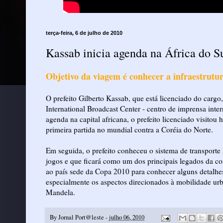
terça-feira, 6 de julho de 2010
Kassab inicia agenda na África do S
Objetivo da viagem é conhecer a infraestrutu
O prefeito Gilberto Kassab, que está licenciado do cargo,
International Broadcast Center - centro de imprensa int
agenda na capital africana, o prefeito licenciado visitou 
primeira partida no mundial contra a Coréia do Norte.
Em seguida, o prefeito conheceu o sistema de transporte
jogos e que ficará como um dos principais legados da c
ao país sede da Copa 2010 para conhecer alguns detalhes
especialmente os aspectos direcionados à mobilidade ur
Mandela.
By
Jornal Port@leste
-
julho 06, 2010