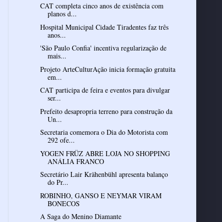
CAT completa cinco anos de existência com
planos d...
Hospital Municipal Cidade Tiradentes faz três
anos...
'São Paulo Confia' incentiva regularização de
mais...
Projeto ArteCulturAção inicia formação gratuita
em...
CAT participa de feira e eventos para divulgar
ser...
Prefeito desapropria terreno para construção da
Un...
Secretaria comemora o Dia do Motorista com
292 ofe...
YOGEN FRÜZ ABRE LOJA NO SHOPPING
ANÁLIA FRANCO
Secretário Lair Krähenbühl apresenta balanço
do Pr...
ROBINHO, GANSO E NEYMAR VIRAM
A Saga do Menino Diamante