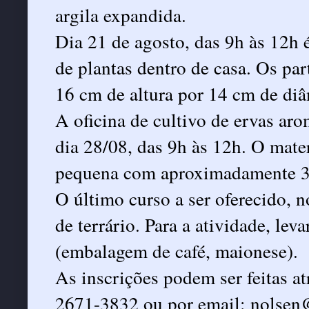
argila expandida.
Dia 21 de agosto, das 9h às 12h 
de plantas dentro de casa. Os par
16 cm de altura por 14 cm de diâ
A oficina de cultivo de ervas aro
dia 28/08, das 9h às 12h. O mater
pequena com aproximadamente 30
O último curso a ser oferecido, n
de terrário. Para a atividade, leva
(embalagem de café, maionese).
As inscrições podem ser feitas a
2671-3832 ou por email: nolsen@