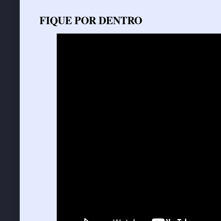
FIQUE POR DENTRO