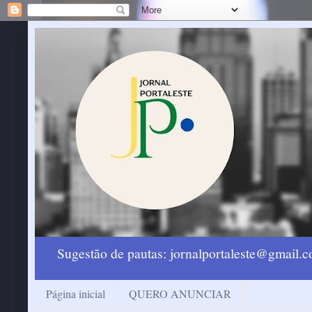
Sugestão de pautas: jornalportaleste@gmail
Página inicial
QUERO ANUNCIAR