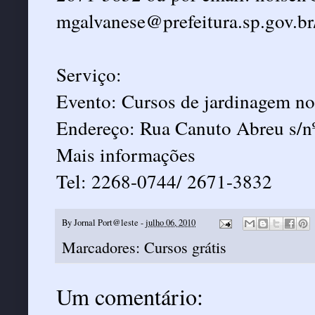
mgalvanese@prefeitura.sp.gov.b
Serviço:
Evento: Cursos de jardinagem n
Endereço: Rua Canuto Abreu s/n
Mais informações
Tel: 2268-0744/ 2671-3832
By
Jornal Port@leste
-
julho 06, 2010
Marcadores:
Cursos grátis
Um comentário: