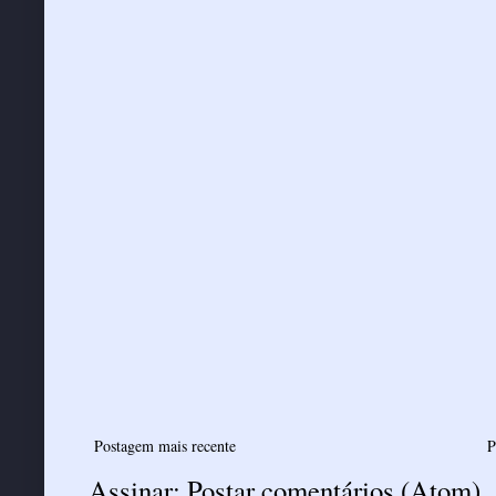
Postagem mais recente
P
Assinar:
Postar comentários (Atom)