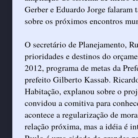
Gerber e Eduardo Jorge falaram 
sobre os próximos encontros mun
O secretário de Planejamento, R
prioridades e destinos do orçame
2012, programa de metas da Pref
prefeito Gilberto Kassab. Ricardo
Habitação, explanou sobre o proj
convidou a comitiva para conhe
acontece a regularização de mora
relação próxima, mas a idéia é in
Paulo é uma cidade de grandes p