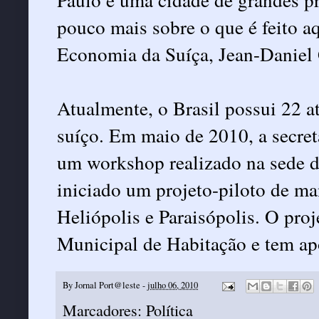
pouco mais sobre o que é feito aq
Economia da Suíça, Jean-Daniel 
Atualmente, o Brasil possui 22 a
suíço. Em maio de 2010, a secret
um workshop realizado na sede da
iniciado um projeto-piloto de m
Heliópolis e Paraisópolis. O proj
Municipal de Habitação e tem ap
By
Jornal Port@leste
-
julho 06, 2010
Marcadores:
Política