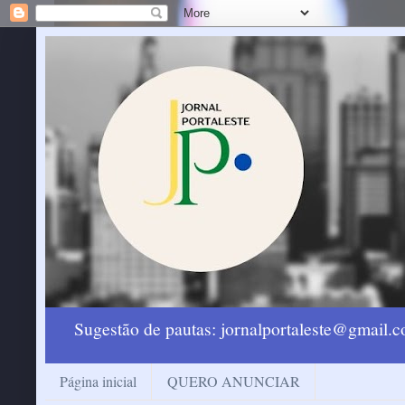
Sugestão de pautas: jornalportaleste@gmail
Página inicial
QUERO ANUNCIAR