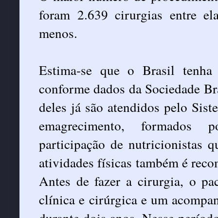
foram 2.639 cirurgias entre e
menos.
Estima-se que o Brasil tenha
conforme dados da Sociedade Bras
deles já são atendidos pelo Si
emagrecimento, formados po
participação de nutricionistas 
atividades físicas também é rec
Antes de fazer a cirurgia, o pa
clínica e cirúrgica e um acompa
durante dois anos. Nesse período