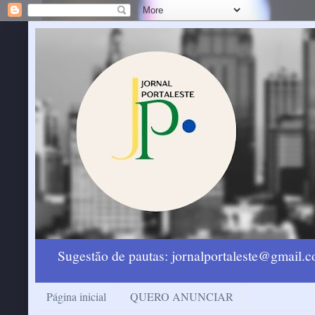
Sugestão de pautas: jornalportaleste@gmail
Página inicial
QUERO ANUNCIAR