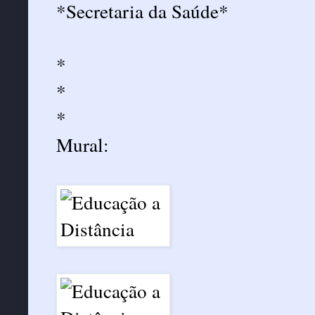
*Secretaria da Saúde*
*
*
*
Mural: