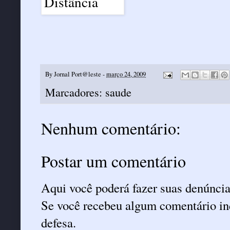
By
Jornal Port@leste
-
março 24, 2009
Marcadores:
saude
Nenhum comentário:
Postar um comentário
Aqui você poderá fazer suas denúncia
Se você recebeu algum comentário ind
defesa.