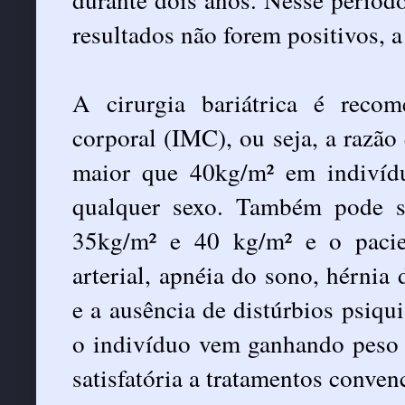
resultados não forem positivos, 
A cirurgia bariátrica é rec
corporal (IMC), ou seja, a razão 
maior que 40kg/m² em indivíd
qualquer sexo. Também pode se
35kg/m² e 40 kg/m² e o pacien
arterial, apnéia do sono, hérnia
e a ausência de distúrbios psiq
o indivíduo vem ganhando peso 
satisfatória a tratamentos conven