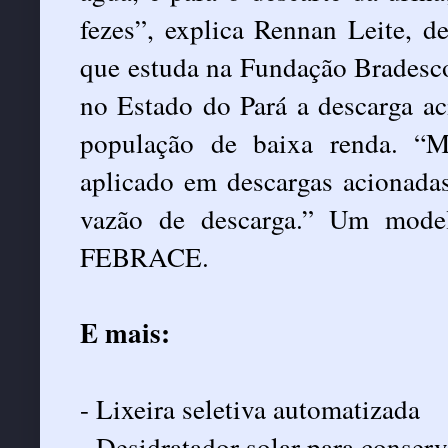
fezes”, explica Rennan Leite, d
que estuda na Fundação Bradesc
no Estado do Pará a descarga ac
população de baixa renda. “
aplicado em descargas acionadas
vazão de descarga.” Um model
FEBRACE.
E mais:
- Lixeira seletiva automatizada
- Desidratador solar para conser