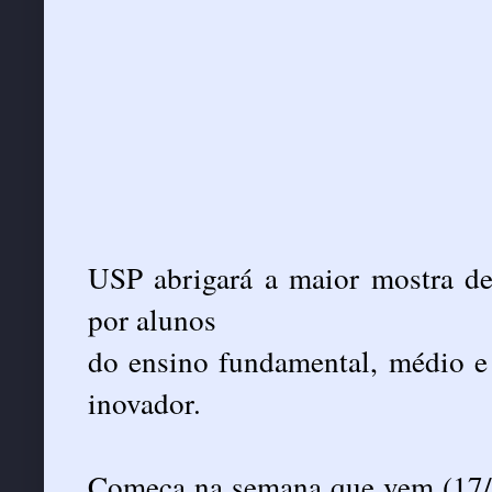
USP abrigará a maior mostra de 
por alunos
do ensino fundamental, médio e 
inovador.
Começa na semana que vem (17/