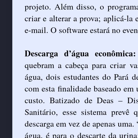
projeto. Além disso, o programa
criar e alterar a prova; aplicá-la
e-mail. O software estará no eve
Descarga d’água econômica:
quebram a cabeça para criar v
água, dois estudantes do Pará 
com esta finalidade baseado em 
custo. Batizado de Deas – Di
Sanitário, esse sistema prevê 
descarga em vez de apenas uma. 
água, é para o descarte da urina