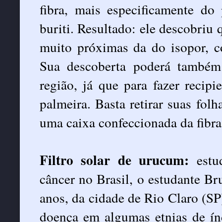
fibra, mais especificamente do
buriti. Resultado: ele descobriu 
muito próximas da do isopor, c
Sua descoberta poderá também 
região, já que para fazer recipi
palmeira. Basta retirar suas fo
uma caixa confeccionada da fibra
Filtro solar de urucum:
estud
câncer no Brasil, o estudante B
anos, da cidade de Rio Claro (SP
doença em algumas etnias de índ