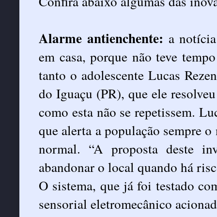
Confira abaixo algumas das inova
Alarme antienchente:
a notíci
em casa, porque não teve tempo
tanto o adolescente Lucas Reze
do Iguaçu (PR), que ele resolveu
como esta não se repetissem. Lu
que alerta a população sempre o 
normal. “A proposta deste i
abandonar o local quando há risc
O sistema, que já foi testado c
sensorial eletromecânico acionad