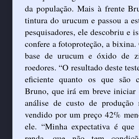
da população. Mais à frente Br
tintura do urucum e passou a es
pesquisadores, ele descobriu e i
confere a fotoproteção, a bixina
base de urucum e óxido de zin
roedores. “O resultado deste test
eficiente quanto os que são 
Bruno, que irá em breve inicia
análise de custo de produção
vendido por um preço 42% menor
ele. “Minha expectativa é que 
renda, que não tem condiçõ