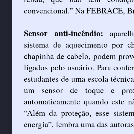
convencional.” Na FEBRACE, Bru
Sensor anti-incêndio:
aparelh
sistema de aquecimento por c
chapinha de cabelo, podem prov
ligados pelo usuário. Para confe
estudantes de uma escola técni
um sensor de toque e prox
automaticamente quando este nã
“Além da proteção, esse sist
energia”, lembra uma das autoras