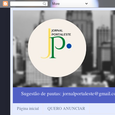
Sugestão de pautas: jornalportaleste@gmail
Página inicial
QUERO ANUNCIAR