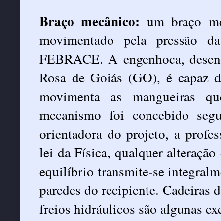
Braço mecânico:
um braço mec
movimentado pela pressão da
FEBRACE. A engenhoca, desenvo
Rosa de Goiás (GO), é capaz d
movimenta as mangueiras qu
mecanismo foi concebido segu
orientadora do projeto, a profe
lei da Física, qualquer alteraçã
equilíbrio transmite-se integralm
paredes do recipiente. Cadeiras d
freios hidráulicos são algunas ex