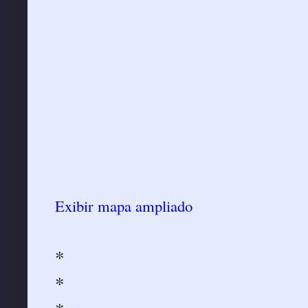
Exibir mapa ampliado
*
*