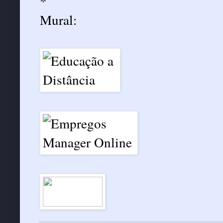
*
Mural: