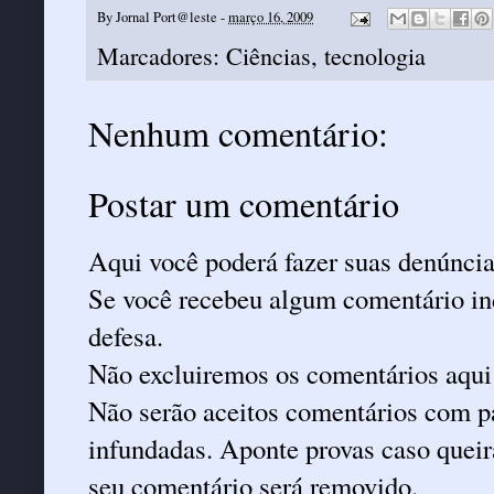
By
Jornal Port@leste
-
março 16, 2009
Marcadores:
Ciências
,
tecnologia
Nenhum comentário:
Postar um comentário
Aqui você poderá fazer suas denúncia
Se você recebeu algum comentário ind
defesa.
Não excluiremos os comentários aqui
Não serão aceitos comentários com pa
infundadas. Aponte provas caso queira
seu comentário será removido.