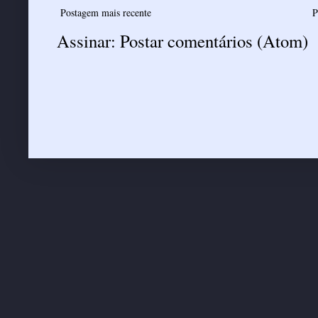
Postagem mais recente
P
Assinar:
Postar comentários (Atom)