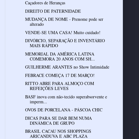
Caçadores de Heranças
DIREITO DE PATERNIDADE
MUDANÇA DE NOME - Prenome pode ser
alterado
VENDE-SE UMA CASA! Muito cuidado!
DIVÓRCIO, SEPARAÇÃO E INVENTÁRIO
MAIS RÁPIDO
MEMORIAL DA AMÉRICA LATINA
COMEMORA 20 ANOS COM SH...
GUILHERME ARANTES no Show Intimidade
FEBRACE COMEÇA 17 DE MARÇO!
RITTO ABRE PARA ALMOÇO COM
REFEIÇÕES LEVES
BASF inova com não-tecido superabsorvente e
imperm...
OVOS DE PORCELANA - PÁSCOA CHIC
DICAS PARA SE DAR BEM NUMA
DINÂMICA DE GRUPO
BRASIL CACAU NOS SHOPPINGS
ARICANDUVA E ABC PLAZA