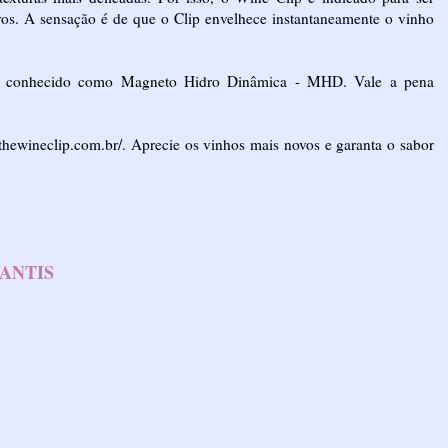
vos. A sensação é de que o Clip envelhece instantaneamente o vinho
ico conhecido como Magneto Hidro Dinâmica - MHD. Vale a pena
thewineclip.com.br/
. Aprecie os vinhos mais novos e garanta o sabor
FANTIS