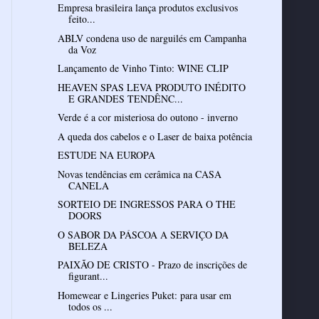
Empresa brasileira lança produtos exclusivos
feito...
ABLV condena uso de narguilés em Campanha
da Voz
Lançamento de Vinho Tinto: WINE CLIP
HEAVEN SPAS LEVA PRODUTO INÉDITO
E GRANDES TENDÊNC...
Verde é a cor misteriosa do outono - inverno
A queda dos cabelos e o Laser de baixa potência
ESTUDE NA EUROPA
Novas tendências em cerâmica na CASA
CANELA
SORTEIO DE INGRESSOS PARA O THE
DOORS
O SABOR DA PÁSCOA A SERVIÇO DA
BELEZA
PAIXÃO DE CRISTO - Prazo de inscrições de
figurant...
Homewear e Lingeries Puket: para usar em
todos os ...