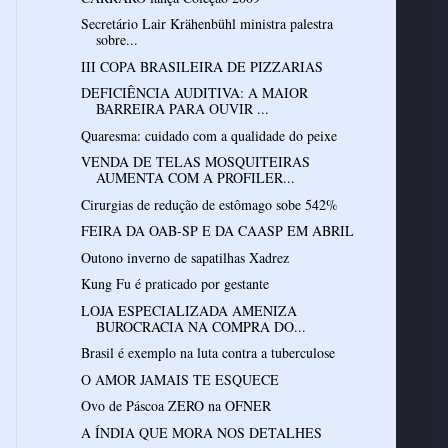
Secretário Lair Krähenbühl ministra palestra
sobre...
III COPA BRASILEIRA DE PIZZARIAS
DEFICIÊNCIA AUDITIVA: A MAIOR
BARREIRA PARA OUVIR ...
Quaresma: cuidado com a qualidade do peixe
VENDA DE TELAS MOSQUITEIRAS
AUMENTA COM A PROFILER...
Cirurgias de redução de estômago sobe 542%
FEIRA DA OAB-SP E DA CAASP EM ABRIL
Outono inverno de sapatilhas Xadrez
Kung Fu é praticado por gestante
LOJA ESPECIALIZADA AMENIZA
BUROCRACIA NA COMPRA DO...
Brasil é exemplo na luta contra a tuberculose
O AMOR JAMAIS TE ESQUECE
Ovo de Páscoa ZERO na OFNER
A ÍNDIA QUE MORA NOS DETALHES