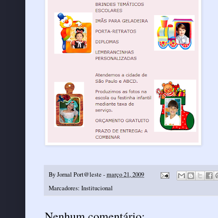
By
Jornal Port@leste
-
março 21, 2009
Marcadores:
Institucional
Nenhum comentário: