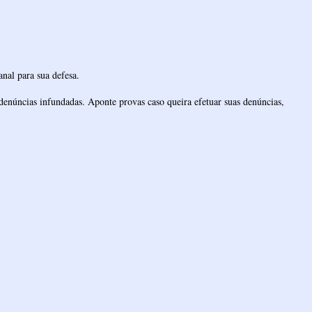
nal para sua defesa.
denúncias infundadas. Aponte provas caso queira efetuar suas denúncias,