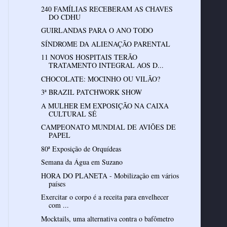
240 FAMÍLIAS RECEBERAM AS CHAVES
DO CDHU
GUIRLANDAS PARA O ANO TODO
SÍNDROME DA ALIENAÇÃO PARENTAL
11 NOVOS HOSPITAIS TERÃO
TRATAMENTO INTEGRAL AOS D...
CHOCOLATE: MOCINHO OU VILÃO?
3ª BRAZIL PATCHWORK SHOW
A MULHER EM EXPOSIÇÃO NA CAIXA
CULTURAL SÉ
CAMPEONATO MUNDIAL DE AVIÕES DE
PAPEL
80ª Exposição de Orquídeas
Semana da Água em Suzano
HORA DO PLANETA - Mobilização em vários
países
Exercitar o corpo é a receita para envelhecer
com ...
Mocktails, uma alternativa contra o bafômetro