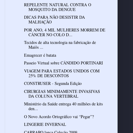
REPELENTE NATURAL CONTRA O
MOSQUITO DA DENGUE
DICAS PARA NÃO DESISTIR DA
MALHAÇÃO
POR ANO, 4 MIL MULHERES MORREM DE
CÂNCER NO COLO D...
Tecidos de alta tecnologia na fabricação de
Maiôs ...
Emagrecer é batata
Passeio Virtual sobre CÂNDIDO PORTINARI
VIAGEM PARA ESTADOS UNIDOS COM
25% DE DESCONTOS
CONSTRUSER - Segunda Edição
CIRURGIAS MINIMAMENTE INVASIVAS
DA COLUNA VERTEBRAL
Ministério da Saúde entrega 40 milhões de kits
den...
O Novo Acordo Ortográfico vai “Pegar”?
LINGERIE INVERNAL
CARRARO lança Coleção 2009