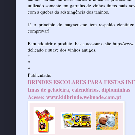
utilizado somente em garrafas de vinhos tintos mais no
com a quebra da adstringência dos taninos.
Já o princípio do magnetismo tem respaldo científ
comprovar!
Para adquirir o produto, basta acessar o site
http://www.
delicado e suave dos vinhos antigos.
*
*
*
Publicidade:
BRINDES ESCOLARES PARA FESTAS IN
Imas de geladeira, calendários, diplominhas
Acesse:
www.kidbrinde.webnode.com.pt