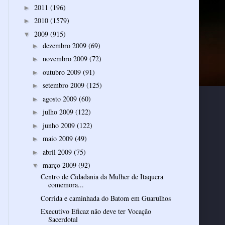
2011
(196)
►
2010
(1579)
►
2009
(915)
▼
dezembro 2009
(69)
►
novembro 2009
(72)
►
outubro 2009
(91)
►
setembro 2009
(125)
►
agosto 2009
(60)
►
julho 2009
(122)
►
junho 2009
(122)
►
maio 2009
(49)
►
abril 2009
(75)
►
março 2009
(92)
▼
Centro de Cidadania da Mulher de Itaquera
comemora...
Corrida e caminhada do Batom em Guarulhos
Executivo Eficaz não deve ter Vocação
Sacerdotal