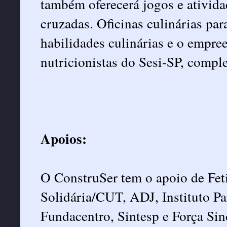
também oferecerá jogos e ativida
cruzadas. Oficinas culinárias pa
habilidades culinárias e o empre
nutricionistas do Sesi-SP, compl
Apoios:
O ConstruSer tem o apoio de Fet
Solidária/CUT, ADJ, Instituto P
Fundacentro, Sintesp e Força Si