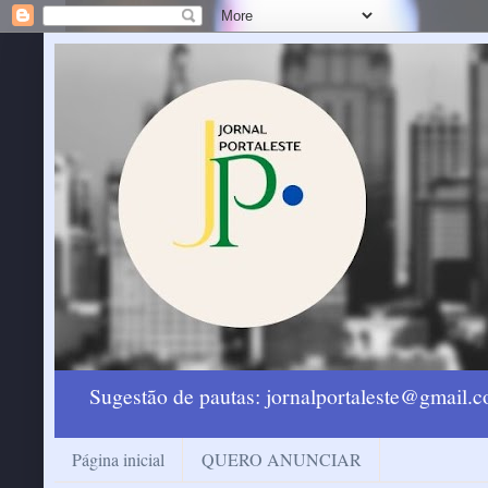
Sugestão de pautas: jornalportaleste@gmail
Página inicial
QUERO ANUNCIAR