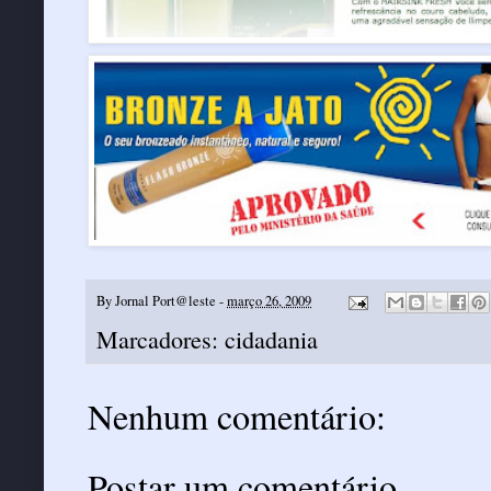
By
Jornal Port@leste
-
março 26, 2009
Marcadores:
cidadania
Nenhum comentário:
Postar um comentário