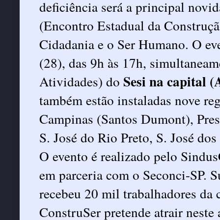
deficiência será a principal nov
(Encontro Estadual da Construçã
Cidadania e o Ser Humano. O ev
(28), das 9h às 17h, simultanea
Sesi na capital 
Atividades) do
também estão instaladas nove re
Campinas (Santos Dumont), Presi
S. José do Rio Preto, S. José do
O evento é realizado pelo Sindus
em parceria com o Seconci-SP. 
recebeu 20 mil trabalhadores da c
ConstruSer pretende atrair neste